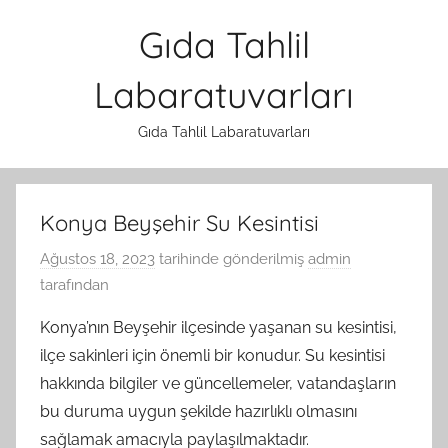
İçeriğe
Gıda Tahlil
atla
Labaratuvarları
Gıda Tahlil Labaratuvarları
Konya Beyşehir Su Kesintisi
Ağustos 18, 2023
tarihinde gönderilmiş
admin
tarafından
Konya’nın Beyşehir ilçesinde yaşanan su kesintisi,
ilçe sakinleri için önemli bir konudur. Su kesintisi
hakkında bilgiler ve güncellemeler, vatandaşların
bu duruma uygun şekilde hazırlıklı olmasını
sağlamak amacıyla paylaşılmaktadır.