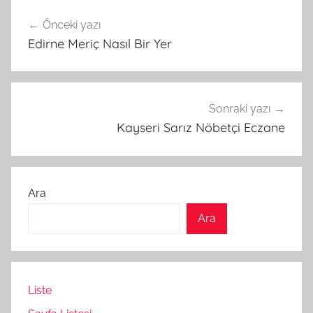
Yazı
Önceki yazı
gezinmesi
Edirne Meriç Nasıl Bir Yer
Sonraki yazı
Kayseri Sarız Nöbetçi Eczane
Ara
Ara
Liste