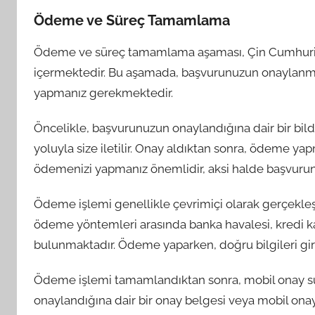
Ödeme ve Süreç Tamamlama
Ödeme ve süreç tamamlama aşaması, Çin Cumhuriye
içermektedir. Bu aşamada, başvurunuzun onaylanma
yapmanız gerekmektedir.
Öncelikle, başvurunuzun onaylandığına dair bir bild
yoluyla size iletilir. Onay aldıktan sonra, ödeme ya
ödemenizi yapmanız önemlidir, aksi halde başvurunuz
Ödeme işlemi genellikle çevrimiçi olarak gerçekleşti
ödeme yöntemleri arasında banka havalesi, kredi k
bulunmaktadır. Ödeme yaparken, doğru bilgileri gi
Ödeme işlemi tamamlandıktan sonra, mobil onay s
onaylandığına dair bir onay belgesi veya mobil onay