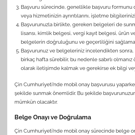
Başvuru sürecinde, genellikle başvuru formunu
veya hizmetinizin ayrıntılarını, işletme bilgilerini
Başvurunuzla birlikte, gereken belgeleri de sun
lisansı, kimlik belgesi, vergi kayıt belgesi, ürün 
belgelerin doğruluğunu ve geçerliliğini sağlama
Başvurunuz ve belgeleriniz incelendikten sonra, 
birkaç hafta sürebilir, bu nedenle sabırlı olman
olarak iletişimde kalmak ve gerekirse ek bilgi v
Çin Cumhuriyeti’nde mobil onay başvurusu yaparke
şekilde sunmak önemlidir. Bu şekilde başvurunuzu
mümkün olacaktır.
Belge Onayı ve Doğrulama
Çin Cumhuriyeti’nde mobil onay sürecinde belge on