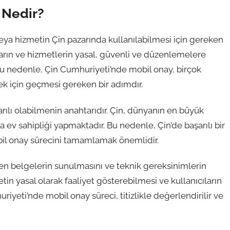
 Nedir?
ya hizmetin Çin pazarında kullanılabilmesi için gereken
ların ve hizmetlerin yasal, güvenli ve düzenlemelere
 nedenle, Çin Cumhuriyeti’nde mobil onay, birçok
mek için geçmesi gereken bir adımdır.
rılı olabilmenin anahtarıdır. Çin, dünyanın en büyük
a ev sahipliği yapmaktadır. Bu nedenle, Çin’de başarılı bir
il onay sürecini tamamlamak önemlidir.
nen belgelerin sunulmasını ve teknik gereksinimlerin
tin yasal olarak faaliyet gösterebilmesi ve kullanıcıların
riyeti’nde mobil onay süreci, titizlikle değerlendirilir ve