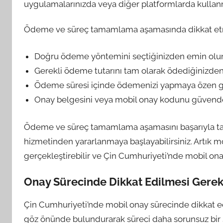
uygulamalarınızda veya diğer platformlarda kullanm
Ödeme ve süreç tamamlama aşamasında dikkat etme
Doğru ödeme yöntemini seçtiğinizden emin olu
Gerekli ödeme tutarını tam olarak ödediğinizden
Ödeme süresi içinde ödemenizi yapmaya özen g
Onay belgesini veya mobil onay kodunu güvende 
Ödeme ve süreç tamamlama aşamasını başarıyla ta
hizmetinden yararlanmaya başlayabilirsiniz. Artık mob
gerçekleştirebilir ve Çin Cumhuriyeti’nde mobil onay
Onay Sürecinde Dikkat Edilmesi Gerek
Çin Cumhuriyeti’nde mobil onay sürecinde dikkat ed
göz önünde bulundurarak süreci daha sorunsuz bir ş