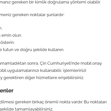
anız gereken bir kimlik doğrulama yöntemi olabilir.
niz gereken noktalar şunlardır:
n.
 emin olun.
österin.
tutun ve doğru şekilde kullanın.
mamladıktan sonra, Çin Cumhuriyeti’nde mobil onay
il uygulamalarınızı kullanabilir, işlemlerinizi
 gerektiren diğer hizmetlere erişebilirsiniz.
enler
ilmesi gereken birkaç önemli nokta vardır. Bu noktaları
ekilde tamamlayabilirsiniz.