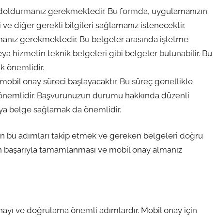
 doldurmanız gerekmektedir. Bu formda, uygulamanızın
zi ve diğer gerekli bilgileri sağlamanız istenecektir.
manız gerekmektedir. Bu belgeler arasında işletme
veya hizmetin teknik belgeleri gibi belgeler bulunabilir. Bu
k önemlidir.
mobil onay süreci başlayacaktır. Bu süreç genellikle
ız önemlidir. Başvurunuzun durumu hakkında düzenli
eya belge sağlamak da önemlidir.
n bu adımları takip etmek ve gereken belgeleri doğru
n başarıyla tamamlanması ve mobil onay almanız
ayı ve doğrulama önemli adımlardır. Mobil onay için