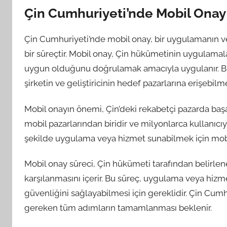
Çin Cumhuriyeti’nde Mobil Onay
Çin Cumhuriyeti’nde mobil onay, bir uygulamanın ve
bir süreçtir. Mobil onay, Çin hükümetinin uygulama
uygun olduğunu doğrulamak amacıyla uygulanır. Bu
şirketin ve geliştiricinin hedef pazarlarına erişebil
Mobil onayın önemi, Çin’deki rekabetçi pazarda başa
mobil pazarlarından biridir ve milyonlarca kullanıcıy
şekilde uygulama veya hizmet sunabilmek için mob
Mobil onay süreci, Çin hükümeti tarafından belirle
karşılanmasını içerir. Bu süreç, uygulama veya hizme
güvenliğini sağlayabilmesi için gereklidir. Çin Cumhu
gereken tüm adımların tamamlanması beklenir.