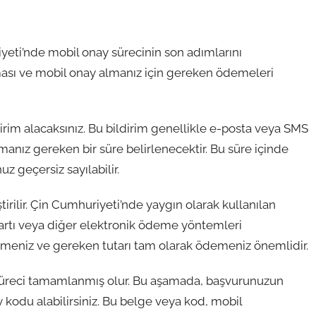
ti’nde mobil onay sürecinin son adımlarını
sı ve mobil onay almanız için gereken ödemeleri
irim alacaksınız. Bu bildirim genellikle e-posta veya SMS
pmanız gereken bir süre belirlenecektir. Bu süre içinde
 geçersiz sayılabilir.
rilir. Çin Cumhuriyeti’nde yaygın olarak kullanılan
artı veya diğer elektronik ödeme yöntemleri
rmeniz ve gereken tutarı tam olarak ödemeniz önemlidir.
üreci tamamlanmış olur. Bu aşamada, başvurunuzun
 kodu alabilirsiniz. Bu belge veya kod, mobil