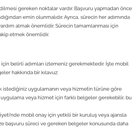
edilmesi gereken noktalar vardır. Başvuru yapmadan önce
dığından emin olunmalıdır. Ayrıca, sürecin her adımında
e yardım almak önemlidir. Sürecin tamamlanması için
takip etmek önemlidir.
in belirli adımları izlemeniz gerekmektedir. İşte mobil
ler hakkında bir kılavuz:
k istediğiniz uygulamanın veya hizmetin türüne göre
r uygulama veya hizmet için farklı belgeler gerekebilir, bu
i’nde mobil onay için yetkili bir kuruluş veya ajansla
ize başvuru süreci ve gereken belgeler konusunda daha