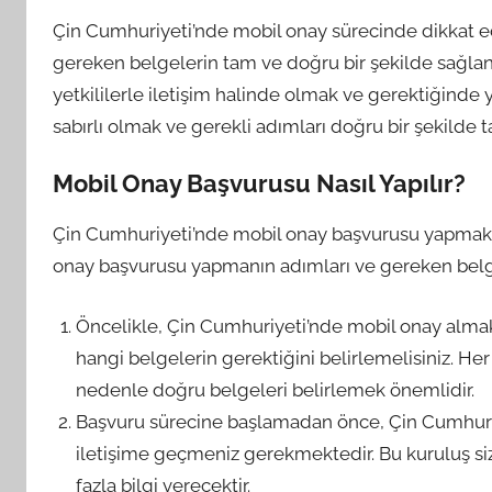
Çin Cumhuriyeti’nde mobil onay sürecinde dikkat 
gereken belgelerin tam ve doğru bir şekilde sağlan
yetkililerle iletişim halinde olmak ve gerektiğind
sabırlı olmak ve gerekli adımları doğru bir şekilde 
Mobil Onay Başvurusu Nasıl Yapılır?
Çin Cumhuriyeti’nde mobil onay başvurusu yapmak iç
onay başvurusu yapmanın adımları ve gereken belge
Öncelikle, Çin Cumhuriyeti’nde mobil onay alma
hangi belgelerin gerektiğini belirlemelisiniz. He
nedenle doğru belgeleri belirlemek önemlidir.
Başvuru sürecine başlamadan önce, Çin Cumhuriyet
iletişime geçmeniz gerekmektedir. Bu kuruluş s
fazla bilgi verecektir.