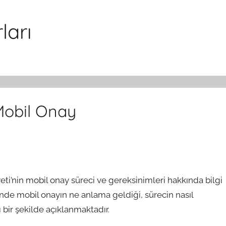
ları
Mobil Onay
ti’nin mobil onay süreci ve gereksinimleri hakkında bilgi
nde mobil onayın ne anlama geldiği, sürecin nasıl
 bir şekilde açıklanmaktadır.