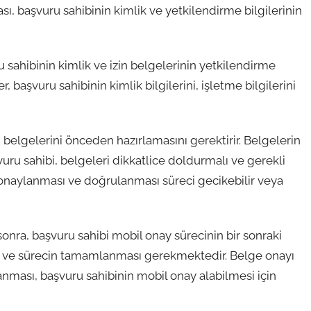
, başvuru sahibinin kimlik ve yetkilendirme bilgilerinin
sahibinin kimlik ve izin belgelerinin yetkilendirme
, başvuru sahibinin kimlik bilgilerini, işletme bilgilerini
belgelerini önceden hazırlamasını gerektirir. Belgelerin
ru sahibi, belgeleri dikkatlice doldurmalı ve gerekli
in onaylanması ve doğrulanması süreci gecikebilir veya
ra, başvuru sahibi mobil onay sürecinin bir sonraki
 ve sürecin tamamlanması gerekmektedir. Belge onayı
nması, başvuru sahibinin mobil onay alabilmesi için