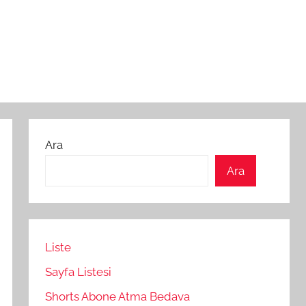
Ara
Ara
Liste
Sayfa Listesi
Shorts Abone Atma Bedava