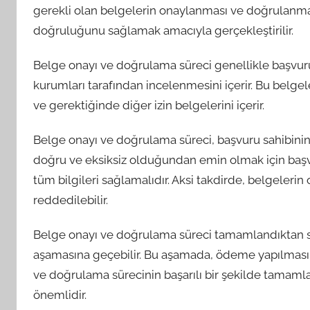
gerekli olan belgelerin onaylanması ve doğrulanması
doğruluğunu sağlamak amacıyla gerçekleştirilir.
Belge onayı ve doğrulama süreci genellikle başvuru 
kurumları tarafından incelenmesini içerir. Bu belgeler
ve gerektiğinde diğer izin belgelerini içerir.
Belge onayı ve doğrulama süreci, başvuru sahibinin 
doğru ve eksiksiz olduğundan emin olmak için başvu
tüm bilgileri sağlamalıdır. Aksi takdirde, belgeler
reddedilebilir.
Belge onayı ve doğrulama süreci tamamlandıktan son
aşamasına geçebilir. Bu aşamada, ödeme yapılması
ve doğrulama sürecinin başarılı bir şekilde tamamla
önemlidir.