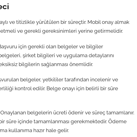
eci
ı ve titizlikle yürütülen bir süreçtir. Mobil onay almak
p etmeli ve gerekli gereksinimleri yerine getirmelidir.
aşvuru için gerekli olan belgeler ve bilgiler
belgeleri, şirket bilgileri ve uygulama detaylarını
ksiksiz bilgilerin sağlanması önemlidir.
vurulan belgeler, yetkililer tarafından incelenir ve
liği kontrol edilir. Belge onayı için belirli bir süre
naylanan belgelerin ücreti ödenir ve süreç tamamlanır.
li bir süre içinde tamamlanması gerekmektedir. Ödeme
ma kullanıma hazır hale gelir.