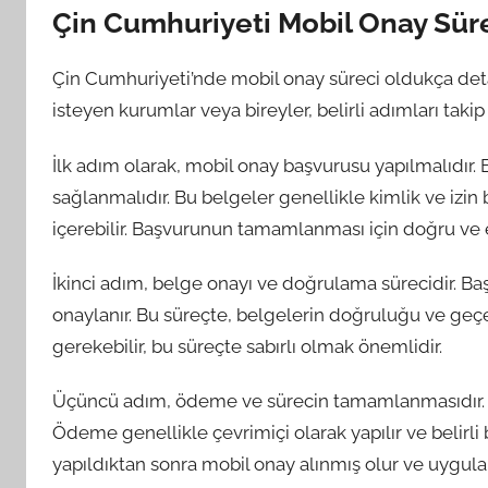
Çin Cumhuriyeti Mobil Onay Sür
Çin Cumhuriyeti’nde mobil onay süreci oldukça detayl
isteyen kurumlar veya bireyler, belirli adımları taki
İlk adım olarak, mobil onay başvurusu yapılmalıdır. B
sağlanmalıdır. Bu belgeler genellikle kimlik ve izin 
içerebilir. Başvurunun tamamlanması için doğru ve e
İkinci adım, belge onayı ve doğrulama sürecidir. Baş
onaylanır. Bu süreçte, belgelerin doğruluğu ve geçerli
gerekebilir, bu süreçte sabırlı olmak önemlidir.
Üçüncü adım, ödeme ve sürecin tamamlanmasıdır. O
Ödeme genellikle çevrimiçi olarak yapılır ve belir
yapıldıktan sonra mobil onay alınmış olur ve uygula