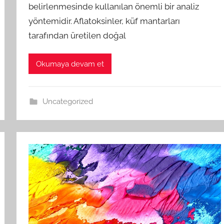
belirlenmesinde kullanılan önemli bir analiz
yöntemidir. Aflatoksinler, küf mantarları
tarafından üretilen doğal
Okumaya devam et
Uncategorized