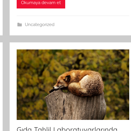
Okumaya devam et
Uncategorized
Gıda Tahlil Laboratuvarlarında