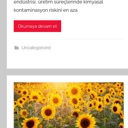
endüstrisi, üretim süreçlerinde kimyasal
kontaminasyon riskini en aza
Okumaya devam et
Uncategorized