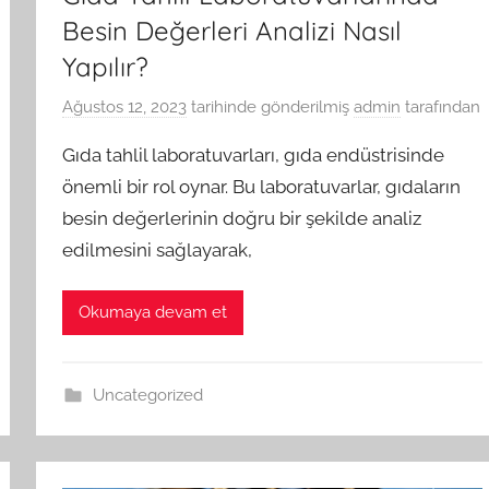
Besin Değerleri Analizi Nasıl
Yapılır?
Ağustos 12, 2023
tarihinde gönderilmiş
admin
tarafından
Gıda tahlil laboratuvarları, gıda endüstrisinde
önemli bir rol oynar. Bu laboratuvarlar, gıdaların
besin değerlerinin doğru bir şekilde analiz
edilmesini sağlayarak,
Okumaya devam et
Uncategorized