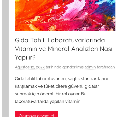
Gıda Tahlil Laboratuvarlarında
Vitamin ve Mineral Analizleri Nasıl
Yapılır?
Ağustos 12, 2023
tarihinde gönderilmiş
admin
tarafından
Gıda tahlil laboratuvarları, sağlık standartlarını
karşılamak ve tüketicilere güvenli gıdalar
sunmak için önemli bir rol oynar. Bu
laboratuvarlarda yapılan vitamin
Okumaya devam et