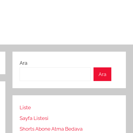
Ara
Ara
Liste
Sayfa Listesi
Shorts Abone Atma Bedava