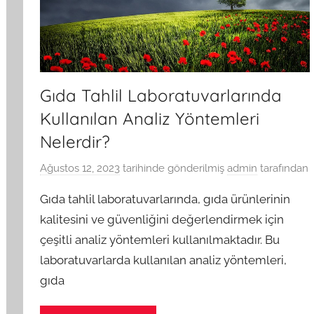
Gıda Tahlil Laboratuvarlarında
Kullanılan Analiz Yöntemleri
Nelerdir?
Ağustos 12, 2023
tarihinde gönderilmiş
admin
tarafından
Gıda tahlil laboratuvarlarında, gıda ürünlerinin
kalitesini ve güvenliğini değerlendirmek için
çeşitli analiz yöntemleri kullanılmaktadır. Bu
laboratuvarlarda kullanılan analiz yöntemleri,
gıda