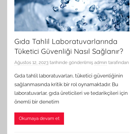
Gıda Tahlil Laboratuvarlarında
Tüketici Güvenliği Nasıl Sağlanır?
Ağustos 12, 2023
tarihinde gönderilmiş
admin
tarafından
Gıda tahlil laboratuvarları, tüketici güvenliğinin
sağlanmasında kritik bir rol oynamaktadır. Bu
laboratuvarlar, gıda üreticileri ve tedarikçileri için
önemli bir denetim
Okumaya devam et