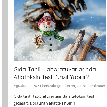
Gıda Tahlil Laboratuvarlarında
Aflatoksin Testi Nasıl Yapılır?
Ağustos 12, 2023
tarihinde gönderilmiş
admin
tarafından
Gıda tahlil laboratuvarlarında aflatoksin testi,
gıdalarda bulunan aflatoksinlerin