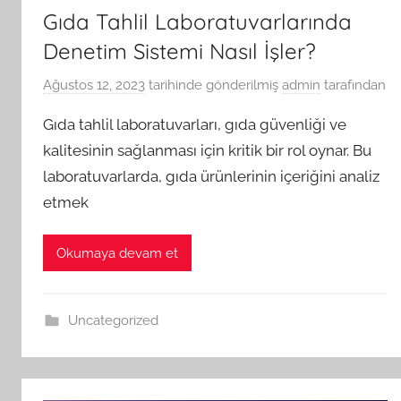
Gıda Tahlil Laboratuvarlarında
Denetim Sistemi Nasıl İşler?
Ağustos 12, 2023
tarihinde gönderilmiş
admin
tarafından
Gıda tahlil laboratuvarları, gıda güvenliği ve
kalitesinin sağlanması için kritik bir rol oynar. Bu
laboratuvarlarda, gıda ürünlerinin içeriğini analiz
etmek
Okumaya devam et
Uncategorized