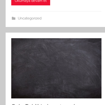
Okumaya devam et
Uncategorized