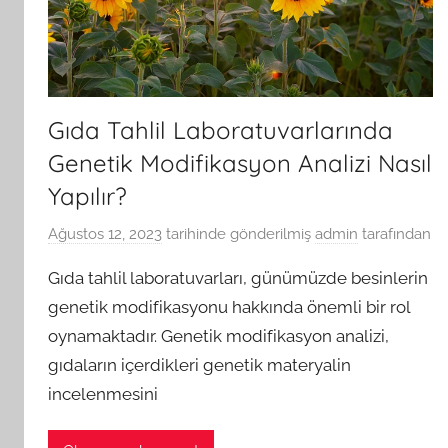
Gıda Tahlil Laboratuvarlarında
Genetik Modifikasyon Analizi Nasıl
Yapılır?
Ağustos 12, 2023
tarihinde gönderilmiş
admin
tarafından
Gıda tahlil laboratuvarları, günümüzde besinlerin
genetik modifikasyonu hakkında önemli bir rol
oynamaktadır. Genetik modifikasyon analizi,
gıdaların içerdikleri genetik materyalin
incelenmesini