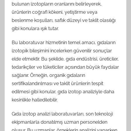
bulunan izotopların oranlarını belirleyerek,
ürünlerin coğrafi kökeni, yetiştirme veya
beslenme koşulları, saflık düzeyi ve taklit olasılığı
gibi konulara ışık tutar.
Bu laboratuvar hizmetinin temel amacı, gıdaların
izotopik bileşimini incelerken güvenilir sonuçlar
elde etmektir. Bu şekilde, gıda endüstrisi, üreticiler,
tedarikçiler ve tüketiciler açısından büyük faydalar
sağlanır. Örneğin, organik gıdaların
sertifikalandırılması ve taklit ürünlerin tespit
edilmesi gibi konular, gıda izotop analiziyle daha
kesinlikle halledilebilir.
Gıda izotop analizi laboratuvarları, son teknoloji
ekipmanlarla donatılmış uzman personelden
oluşur. Bu uzmanlar, örneklerin analizini yaparken