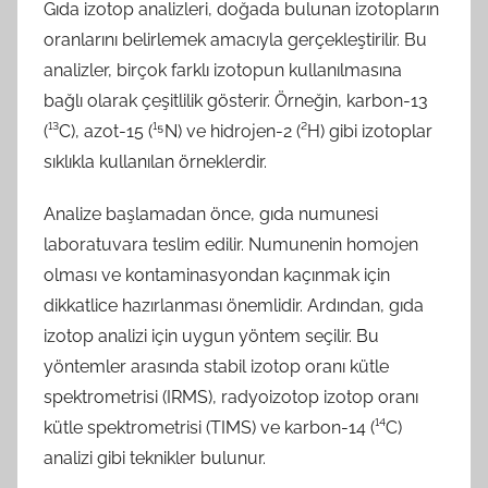
Gıda izotop analizleri, doğada bulunan izotopların
oranlarını belirlemek amacıyla gerçekleştirilir. Bu
analizler, birçok farklı izotopun kullanılmasına
bağlı olarak çeşitlilik gösterir. Örneğin, karbon-13
(¹³C), azot-15 (¹⁵N) ve hidrojen-2 (²H) gibi izotoplar
sıklıkla kullanılan örneklerdir.
Analize başlamadan önce, gıda numunesi
laboratuvara teslim edilir. Numunenin homojen
olması ve kontaminasyondan kaçınmak için
dikkatlice hazırlanması önemlidir. Ardından, gıda
izotop analizi için uygun yöntem seçilir. Bu
yöntemler arasında stabil izotop oranı kütle
spektrometrisi (IRMS), radyoizotop izotop oranı
kütle spektrometrisi (TIMS) ve karbon-14 (¹⁴C)
analizi gibi teknikler bulunur.