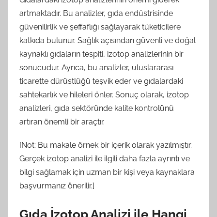
artmaktadır. Bu analizler, gıda endüstrisinde
güvenilirlik ve şeffaflığı sağlayarak tüketicilere
katkıda bulunur. Sağlık açısından güvenli ve doğal
kaynaklı gıdaların tespiti, izotop analizlerinin bir
sonucudur. Ayrıca, bu analizler, uluslararası
ticarette dürüstlüğü teşvik eder ve gıdalardaki
sahtekarlık ve hileleri önler. Sonuç olarak, izotop
analizleri, gıda sektöründe kalite kontrolünü
artıran önemli bir araçtır.
[Not: Bu makale örnek bir içerik olarak yazılmıştır.
Gerçek izotop analizi ile ilgili daha fazla ayrıntı ve
bilgi sağlamak için uzman bir kişi veya kaynaklara
başvurmanız önerilir.]
Gıda İzotop Analizi ile Hangi