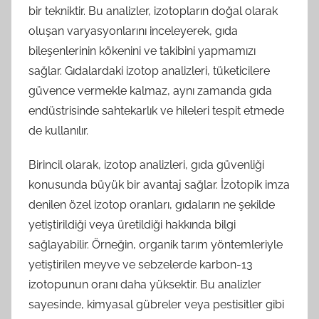
bir tekniktir. Bu analizler, izotopların doğal olarak
oluşan varyasyonlarını inceleyerek, gıda
bileşenlerinin kökenini ve takibini yapmamızı
sağlar. Gıdalardaki izotop analizleri, tüketicilere
güvence vermekle kalmaz, aynı zamanda gıda
endüstrisinde sahtekarlık ve hileleri tespit etmede
de kullanılır.
Birincil olarak, izotop analizleri, gıda güvenliği
konusunda büyük bir avantaj sağlar. İzotopik imza
denilen özel izotop oranları, gıdaların ne şekilde
yetiştirildiği veya üretildiği hakkında bilgi
sağlayabilir. Örneğin, organik tarım yöntemleriyle
yetiştirilen meyve ve sebzelerde karbon-13
izotopunun oranı daha yüksektir. Bu analizler
sayesinde, kimyasal gübreler veya pestisitler gibi