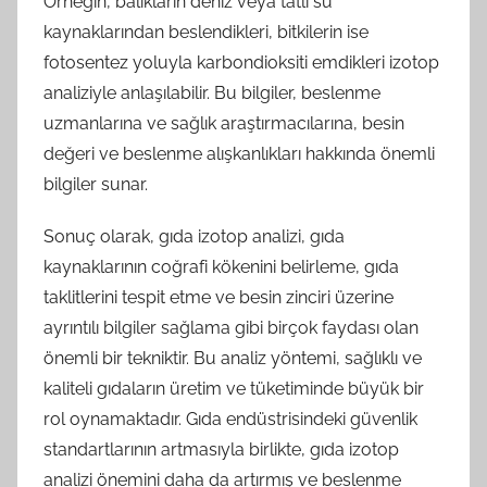
Örneğin, balıkların deniz veya tatlı su
kaynaklarından beslendikleri, bitkilerin ise
fotosentez yoluyla karbondioksiti emdikleri izotop
analiziyle anlaşılabilir. Bu bilgiler, beslenme
uzmanlarına ve sağlık araştırmacılarına, besin
değeri ve beslenme alışkanlıkları hakkında önemli
bilgiler sunar.
Sonuç olarak, gıda izotop analizi, gıda
kaynaklarının coğrafi kökenini belirleme, gıda
taklitlerini tespit etme ve besin zinciri üzerine
ayrıntılı bilgiler sağlama gibi birçok faydası olan
önemli bir tekniktir. Bu analiz yöntemi, sağlıklı ve
kaliteli gıdaların üretim ve tüketiminde büyük bir
rol oynamaktadır. Gıda endüstrisindeki güvenlik
standartlarının artmasıyla birlikte, gıda izotop
analizi önemini daha da artırmış ve beslenme