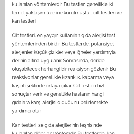
kullanılan yöntemlerdir. Bu testler, genellikle iki
temel yaklaşım üzerine kurulmuştur: cilt testleri ve
kan testleri.
Cilt testleri, en yaygın kullanılan gıda alerjisi test
yöntemlerinden biridir. Bu testlerde, potansiyel
alerjenler küçük çizikler veya iğneler yardımıyla
derinin altına uygulanır. Sonrasında, deride
oluşabilecek herhangi bir reaksiyon gözlenir. Bu
reaksiyonlar genellikle kızarıklık, kabarma veya
kaşıntı şeklinde ortaya çıkar. Cilt testleri hızlı
sonuçlar verir ve genellikle hastanın hangi
gıdalara karşı alerjisi olduğunu belirlemekte
yardımcı olur.
Kan testleri ise gıda alerjilerinin teşhisinde
kullanılan diğer bir yöntemdir. Bu testlerde, kan