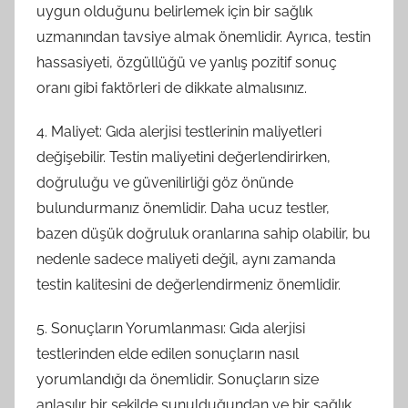
uygun olduğunu belirlemek için bir sağlık
uzmanından tavsiye almak önemlidir. Ayrıca, testin
hassasiyeti, özgüllüğü ve yanlış pozitif sonuç
oranı gibi faktörleri de dikkate almalısınız.
4. Maliyet: Gıda alerjisi testlerinin maliyetleri
değişebilir. Testin maliyetini değerlendirirken,
doğruluğu ve güvenilirliği göz önünde
bulundurmanız önemlidir. Daha ucuz testler,
bazen düşük doğruluk oranlarına sahip olabilir, bu
nedenle sadece maliyeti değil, aynı zamanda
testin kalitesini de değerlendirmeniz önemlidir.
5. Sonuçların Yorumlanması: Gıda alerjisi
testlerinden elde edilen sonuçların nasıl
yorumlandığı da önemlidir. Sonuçların size
anlaşılır bir şekilde sunulduğundan ve bir sağlık