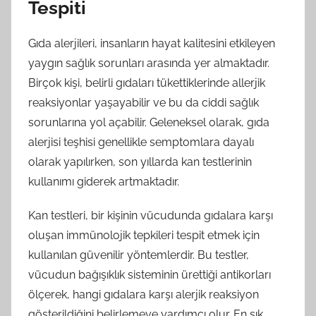
Tespiti
Gıda alerjileri, insanların hayat kalitesini etkileyen
yaygın sağlık sorunları arasında yer almaktadır.
Birçok kişi, belirli gıdaları tükettiklerinde allerjik
reaksiyonlar yaşayabilir ve bu da ciddi sağlık
sorunlarına yol açabilir. Geleneksel olarak, gıda
alerjisi teşhisi genellikle semptomlara dayalı
olarak yapılırken, son yıllarda kan testlerinin
kullanımı giderek artmaktadır.
Kan testleri, bir kişinin vücudunda gıdalara karşı
oluşan immünolojik tepkileri tespit etmek için
kullanılan güvenilir yöntemlerdir. Bu testler,
vücudun bağışıklık sisteminin ürettiği antikorları
ölçerek, hangi gıdalara karşı alerjik reaksiyon
gösterildiğini belirlemeye yardımcı olur. En sık