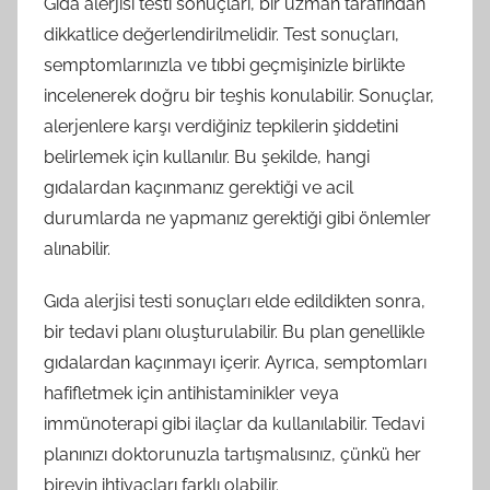
Gıda alerjisi testi sonuçları, bir uzman tarafından
dikkatlice değerlendirilmelidir. Test sonuçları,
semptomlarınızla ve tıbbi geçmişinizle birlikte
incelenerek doğru bir teşhis konulabilir. Sonuçlar,
alerjenlere karşı verdiğiniz tepkilerin şiddetini
belirlemek için kullanılır. Bu şekilde, hangi
gıdalardan kaçınmanız gerektiği ve acil
durumlarda ne yapmanız gerektiği gibi önlemler
alınabilir.
Gıda alerjisi testi sonuçları elde edildikten sonra,
bir tedavi planı oluşturulabilir. Bu plan genellikle
gıdalardan kaçınmayı içerir. Ayrıca, semptomları
hafifletmek için antihistaminikler veya
immünoterapi gibi ilaçlar da kullanılabilir. Tedavi
planınızı doktorunuzla tartışmalısınız, çünkü her
bireyin ihtiyaçları farklı olabilir.