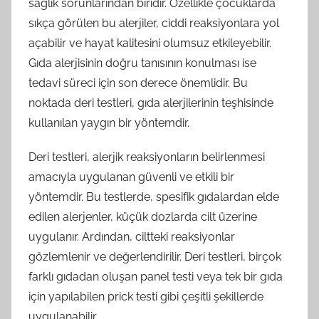
sağlık sorunlarından biridir. Özellikle çocuklarda
sıkça görülen bu alerjiler, ciddi reaksiyonlara yol
açabilir ve hayat kalitesini olumsuz etkileyebilir.
Gıda alerjisinin doğru tanısının konulması ise
tedavi süreci için son derece önemlidir. Bu
noktada deri testleri, gıda alerjilerinin teşhisinde
kullanılan yaygın bir yöntemdir.
Deri testleri, alerjik reaksiyonların belirlenmesi
amacıyla uygulanan güvenli ve etkili bir
yöntemdir. Bu testlerde, spesifik gıdalardan elde
edilen alerjenler, küçük dozlarda cilt üzerine
uygulanır. Ardından, ciltteki reaksiyonlar
gözlemlenir ve değerlendirilir. Deri testleri, birçok
farklı gıdadan oluşan panel testi veya tek bir gıda
için yapılabilen prick testi gibi çeşitli şekillerde
uygulanabilir.