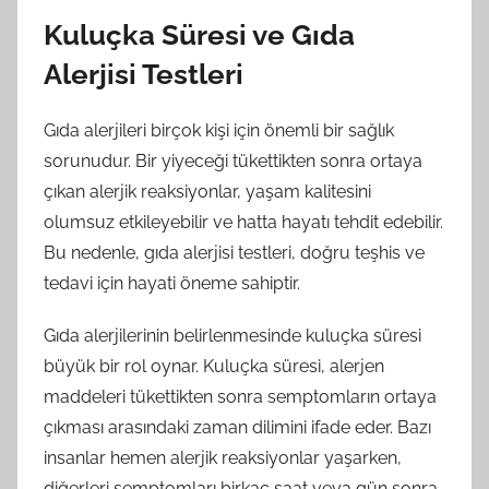
Kuluçka Süresi ve Gıda
Alerjisi Testleri
Gıda alerjileri birçok kişi için önemli bir sağlık
sorunudur. Bir yiyeceği tükettikten sonra ortaya
çıkan alerjik reaksiyonlar, yaşam kalitesini
olumsuz etkileyebilir ve hatta hayatı tehdit edebilir.
Bu nedenle, gıda alerjisi testleri, doğru teşhis ve
tedavi için hayati öneme sahiptir.
Gıda alerjilerinin belirlenmesinde kuluçka süresi
büyük bir rol oynar. Kuluçka süresi, alerjen
maddeleri tükettikten sonra semptomların ortaya
çıkması arasındaki zaman dilimini ifade eder. Bazı
insanlar hemen alerjik reaksiyonlar yaşarken,
diğerleri semptomları birkaç saat veya gün sonra