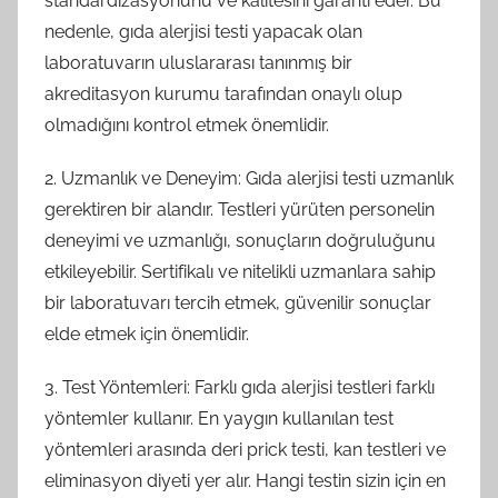
standardizasyonunu ve kalitesini garanti eder. Bu
nedenle, gıda alerjisi testi yapacak olan
laboratuvarın uluslararası tanınmış bir
akreditasyon kurumu tarafından onaylı olup
olmadığını kontrol etmek önemlidir.
2. Uzmanlık ve Deneyim: Gıda alerjisi testi uzmanlık
gerektiren bir alandır. Testleri yürüten personelin
deneyimi ve uzmanlığı, sonuçların doğruluğunu
etkileyebilir. Sertifikalı ve nitelikli uzmanlara sahip
bir laboratuvarı tercih etmek, güvenilir sonuçlar
elde etmek için önemlidir.
3. Test Yöntemleri: Farklı gıda alerjisi testleri farklı
yöntemler kullanır. En yaygın kullanılan test
yöntemleri arasında deri prick testi, kan testleri ve
eliminasyon diyeti yer alır. Hangi testin sizin için en