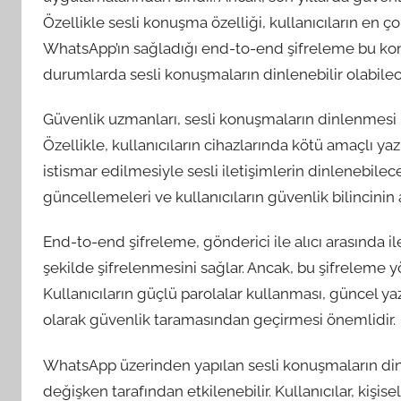
Özellikle sesli konuşma özelliği, kullanıcıların en ç
WhatsApp’ın sağladığı end-to-end şifreleme bu kon
durumlarda sesli konuşmaların dinlenebilir olabile
Güvenlik uzmanları, sesli konuşmaların dinlenmesi i
Özellikle, kullanıcıların cihazlarında kötü amaçlı 
istismar edilmesiyle sesli iletişimlerin dinlenebil
güncellemeleri ve kullanıcıların güvenlik bilincinin
End-to-end şifreleme, gönderici ile alıcı arasında ile
şekilde şifrelenmesini sağlar. Ancak, bu şifreleme
Kullanıcıların güçlü parolalar kullanması, güncel ya
olarak güvenlik taramasından geçirmesi önemlidir.
WhatsApp üzerinden yapılan sesli konuşmaların dinl
değişken tarafından etkilenebilir. Kullanıcılar, kişis