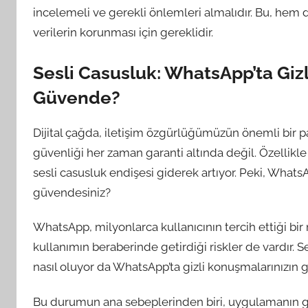
incelemeli ve gerekli önlemleri almalıdır. Bu, hem di
verilerin korunması için gereklidir.
Sesli Casusluk: WhatsApp’ta Giz
Güvende?
Dijital çağda, iletişim özgürlüğümüzün önemli bir par
güvenliği her zaman garanti altında değil. Özellik
sesli casusluk endişesi giderek artıyor. Peki, What
güvendesiniz?
WhatsApp, milyonlarca kullanıcının tercih ettiği bi
kullanımın beraberinde getirdiği riskler de vardır. Se
nasıl oluyor da WhatsApp’ta gizli konuşmalarınızın g
Bu durumun ana sebeplerinden biri, uygulamanın güv