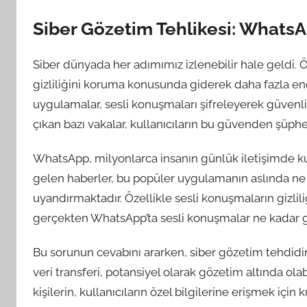
Siber Gözetim Tehlikesi: WhatsA
Siber dünyada her adımımız izlenebilir hale geldi. Öz
gizliliğini koruma konusunda giderek daha fazla 
uygulamalar, sesli konuşmaları şifreleyerek güvenli
çıkan bazı vakalar, kullanıcıların bu güvenden şüp
WhatsApp, milyonlarca insanın günlük iletişimde 
gelen haberler, bu popüler uygulamanın aslında ne
uyandırmaktadır. Özellikle sesli konuşmaların gizliliğ
gerçekten WhatsApp’ta sesli konuşmalar ne kadar
Bu sorunun cevabını ararken, siber gözetim tehdidi
veri transferi, potansiyel olarak gözetim altında ola
kişilerin, kullanıcıların özel bilgilerine erişmek için