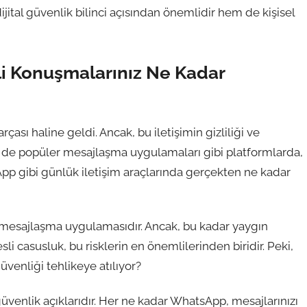
jital güvenlik bilinci açısından önemlidir hem de kişisel
li Konuşmalarınız Ne Kadar
çası haline geldi. Ancak, bu iletişimin gizliliği ve
le de popüler mesajlaşma uygulamaları gibi platformlarda,
sApp gibi günlük iletişim araçlarında gerçekten ne kadar
r mesajlaşma uygulamasıdır. Ancak, bu kadar yaygın
sli casusluk, bu risklerin en önemlilerinden biridir. Peki,
üvenliği tehlikeye atılıyor?
enlik açıklarıdır. Her ne kadar WhatsApp, mesajlarınızı