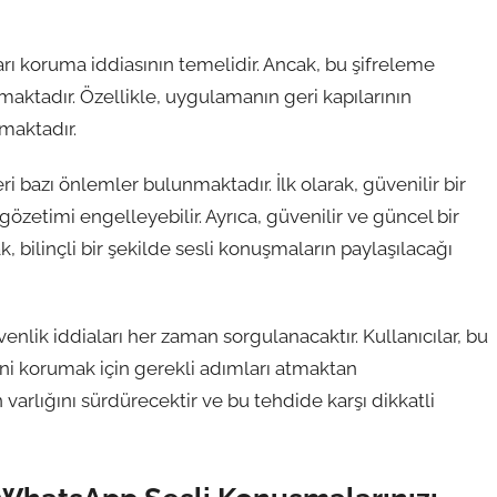
ı koruma iddiasının temelidir. Ancak, bu şifreleme
nmaktadır. Özellikle, uygulamanın geri kapılarının
smaktadır.
ri bazı önlemler bulunmaktadır. İlk olarak, güvenilir bir
gözetimi engelleyebilir. Ayrıca, güvenilir ve güncel bir
 bilinçli bir şekilde sesli konuşmaların paylaşılacağı
nlik iddiaları her zaman sorgulanacaktır. Kullanıcılar, bu
erini korumak için gerekli adımları atmaktan
arlığını sürdürecektir ve bu tehdide karşı dikkatli