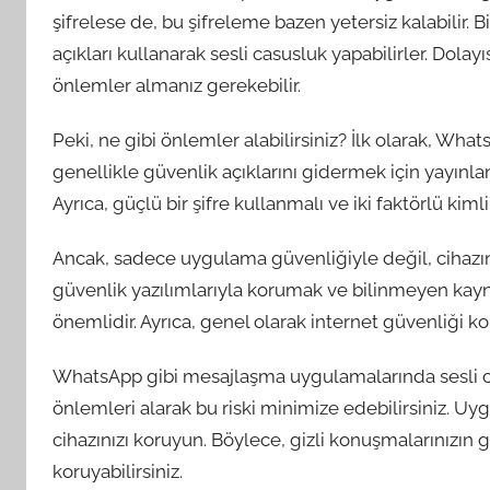
şifrelese de, bu şifreleme bazen yetersiz kalabilir. 
açıkları kullanarak sesli casusluk yapabilirler. Dol
önlemler almanız gerekebilir.
Peki, ne gibi önlemler alabilirsiniz? İlk olarak, W
genellikle güvenlik açıklarını gidermek için yayınl
Ayrıca, güçlü bir şifre kullanmalı ve iki faktörlü kim
Ancak, sadece uygulama güvenliğiyle değil, cihazın
güvenlik yazılımlarıyla korumak ve bilinmeyen k
önemlidir. Ayrıca, genel olarak internet güvenliği ko
WhatsApp gibi mesajlaşma uygulamalarında sesli c
önlemleri alarak bu riski minimize edebilirsiniz. Uy
cihazınızı koruyun. Böylece, gizli konuşmalarınızın gü
koruyabilirsiniz.