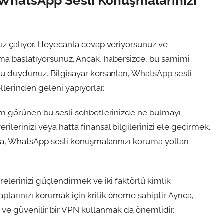
: WhatsApp Sesli Konuşmalarınızı
uz çalıyor. Heyecanla cevap veriyorsunuz ve
ma başlatıyorsunuz. Ancak, habersizce, bu samimi
oğru duydunuz. Bilgisayar korsanları, WhatsApp sesli
ellerinden geleni yapıyorlar.
um görünen bu sesli sohbetlerinizde ne bulmayı
erilerinizi veya hatta finansal bilgilerinizi ele geçirmek.
rada, WhatsApp sesli konuşmalarınızı koruma yolları
frelerinizi güçlendirmek ve iki faktörlü kimlik
larınızı korumak için kritik öneme sahiptir. Ayrıca,
 ve güvenilir bir VPN kullanmak da önemlidir.