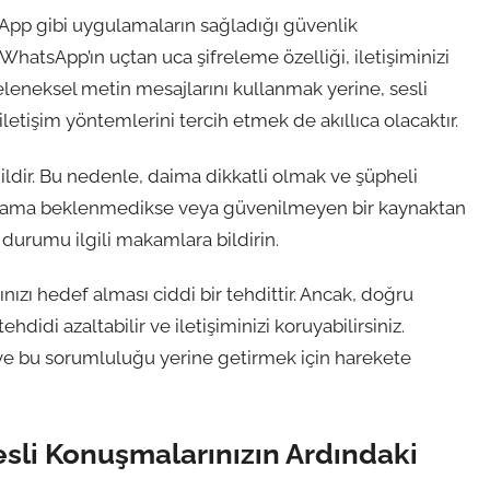
sApp gibi uygulamaların sağladığı güvenlik
hatsApp’ın uçtan uca şifreleme özelliği, iletişiminizi
geleneksel metin mesajlarını kullanmak yerine, sesli
etişim yöntemlerini tercih etmek de akıllıca olacaktır.
ldir. Bu nedenle, daima dikkatli olmak ve şüpheli
a arama beklenmedikse veya güvenilmeyen bir kaynaktan
urumu ilgili makamlara bildirin.
ızı hedef alması ciddi bir tehdittir. Ancak, doğru
ehdidi azaltabilir ve iletişiminizi koruyabilirsiniz.
e bu sorumluluğu yerine getirmek için harekete
sli Konuşmalarınızın Ardındaki