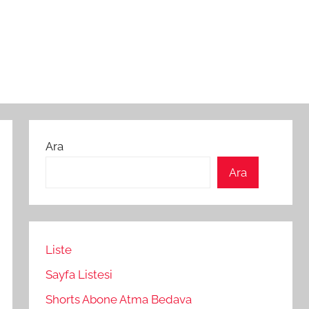
Ara
Ara
Liste
Sayfa Listesi
Shorts Abone Atma Bedava