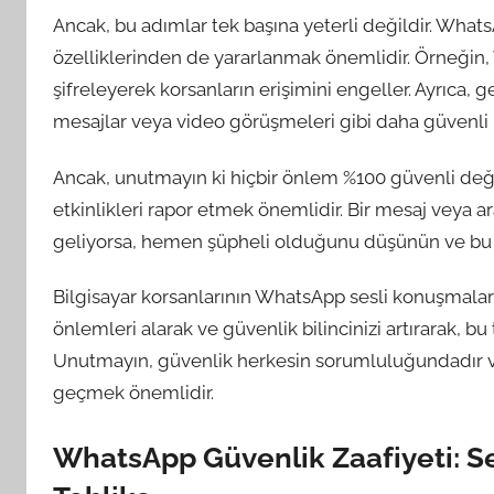
Ancak, bu adımlar tek başına yeterli değildir. What
özelliklerinden de yararlanmak önemlidir. Örneğin, W
şifreleyerek korsanların erişimini engeller. Ayrıca, 
mesajlar veya video görüşmeleri gibi daha güvenli il
Ancak, unutmayın ki hiçbir önlem %100 güvenli deği
etkinlikleri rapor etmek önemlidir. Bir mesaj vey
geliyorsa, hemen şüpheli olduğunu düşünün ve bu d
Bilgisayar korsanlarının WhatsApp sesli konuşmaların
önlemleri alarak ve güvenlik bilincinizi artırarak, bu t
Unutmayın, güvenlik herkesin sorumluluğundadır v
geçmek önemlidir.
WhatsApp Güvenlik Zaafiyeti: Se