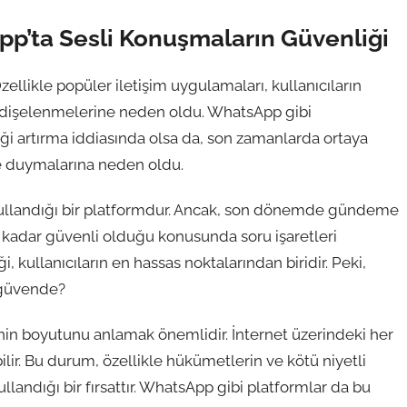
pp’ta Sesli Konuşmaların Güvenliği
ellikle popüler iletişim uygulamaları, kullanıcıların
endişelenmelerine neden oldu. WhatsApp gibi
ği artırma iddiasında olsa da, son zamanlarda ortaya
he duymalarına neden oldu.
kullandığı bir platformdur. Ancak, son dönemde gündeme
 kadar güvenli olduğu konusunda soru işaretleri
i, kullanıcıların en hassas noktalarından biridir. Peki,
 güvende?
nin boyutunu anlamak önemlidir. İnternet üzerindeki her
bilir. Bu durum, özellikle hükümetlerin ve kötü niyetli
 kullandığı bir fırsattır. WhatsApp gibi platformlar da bu