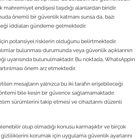
ok mahremiyet endişesi taşıdığı alanlardan biridir.
uda önemli bir güvenlik katmanı sunsa da, bazı
ceği iddiaları gündeme gelmektedir.
çin potansiyel risklerin olduğunu belirtmektedir.
yazılımlar bulunması durumunda veya güvenlik açıklarının
eceği uyarısında bulunulmaktadır. Bu noktada, WhatsApp’ın
 artırılması önem arz etmektedir.
tilen mesajların yalnızca bu iki tarafın erişebileceği
 yöntemi bile kesin bir güvence sağlamamaktadır.
zılım sürümlerini takip etmesi ve cihazlarını düzenli
enebilir olup olmadığı konusu karmaşıktır ve birçok
el gizliliklerini korumak için uygulama güvenlik ayarlarını