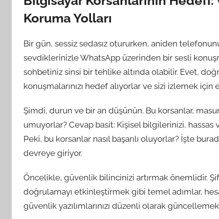
Bilgisayar Korsanlarının Hedefi
Koruma Yolları
Bir gün, sessiz sedasız otururken, aniden telefonun
sevdiklerinizle WhatsApp üzerinden bir sesli konuş
sohbetiniz sinsi bir tehlike altında olabilir. Evet, d
konuşmalarınızı hedef alıyorlar ve sizi izlemek için 
Şimdi, durun ve bir an düşünün. Bu korsanlar, mas
umuyorlar? Cevap basit: Kişisel bilgilerinizi, hassas v
Peki, bu korsanlar nasıl başarılı oluyorlar? İşte bu
devreye giriyor.
Öncelikle, güvenlik bilincinizi artırmak önemlidir. Şi
doğrulamayı etkinleştirmek gibi temel adımlar, hesap
güvenlik yazılımlarınızı düzenli olarak güncellemek