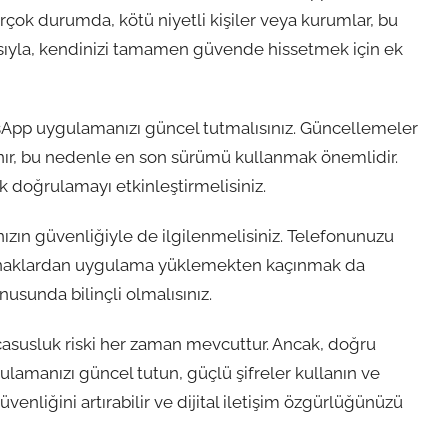
Birçok durumda, kötü niyetli kişiler veya kurumlar, bu
ayısıyla, kendinizi tamamen güvende hissetmek için ek
hatsApp uygulamanızı güncel tutmalısınız. Güncellemeler
anır, bu nedenle en son sürümü kullanmak önemlidir.
lik doğrulamayı etkinleştirmelisiniz.
ızın güvenliğiyle de ilgilenmelisiniz. Telefonunuzu
aynaklardan uygulama yüklemekten kaçınmak da
nusunda bilinçli olmalısınız.
asusluk riski her zaman mevcuttur. Ancak, doğru
gulamanızı güncel tutun, güçlü şifreler kullanın ve
venliğini artırabilir ve dijital iletişim özgürlüğünüzü