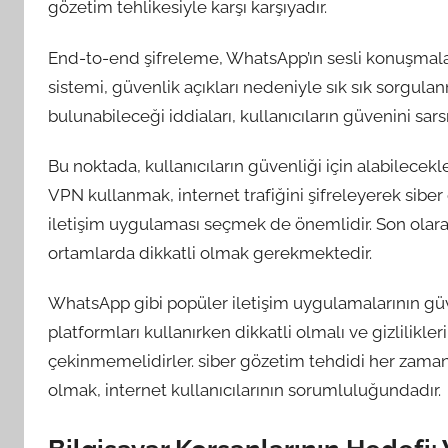
gözetim tehlikesiyle karşı karşıyadır.
End-to-end şifreleme, WhatsApp’ın sesli konuşmalar
sistemi, güvenlik açıkları nedeniyle sık sık sorgula
bulunabileceği iddiaları, kullanıcıların güvenini sar
Bu noktada, kullanıcıların güvenliği için alabilecekle
VPN kullanmak, internet trafiğini şifreleyerek siber 
iletişim uygulaması seçmek de önemlidir. Son olarak,
ortamlarda dikkatli olmak gerekmektedir.
WhatsApp gibi popüler iletişim uygulamalarının güve
platformları kullanırken dikkatli olmalı ve gizlilikl
çekinmemelidirler. siber gözetim tehdidi her zaman v
olmak, internet kullanıcılarının sorumluluğundadır.