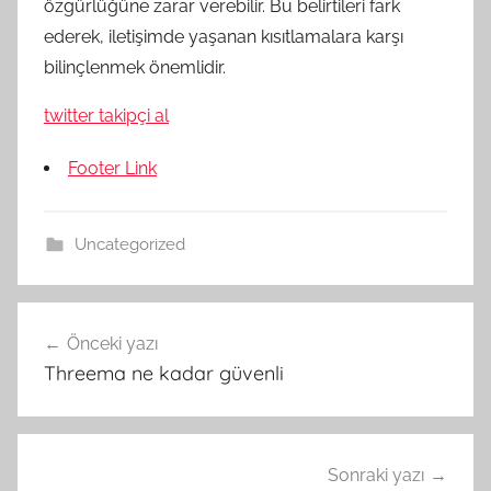
özgürlüğüne zarar verebilir. Bu belirtileri fark
ederek, iletişimde yaşanan kısıtlamalara karşı
bilinçlenmek önemlidir.
twitter takipçi al
Footer Link
Uncategorized
Yazı
Önceki yazı
gezinmesi
Threema ne kadar güvenli
Sonraki yazı