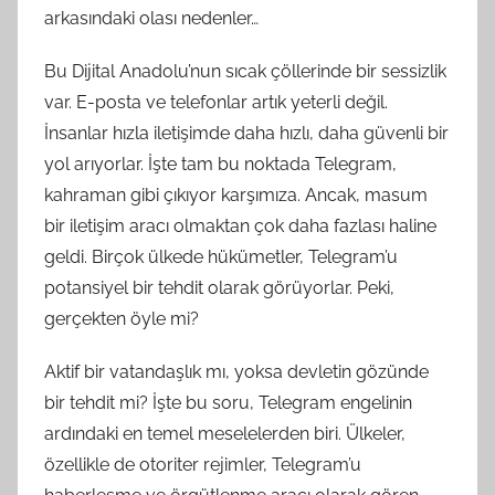
arkasındaki olası nedenler…
Bu Dijital Anadolu’nun sıcak çöllerinde bir sessizlik
var. E-posta ve telefonlar artık yeterli değil.
İnsanlar hızla iletişimde daha hızlı, daha güvenli bir
yol arıyorlar. İşte tam bu noktada Telegram,
kahraman gibi çıkıyor karşımıza. Ancak, masum
bir iletişim aracı olmaktan çok daha fazlası haline
geldi. Birçok ülkede hükümetler, Telegram’u
potansiyel bir tehdit olarak görüyorlar. Peki,
gerçekten öyle mi?
Aktif bir vatandaşlık mı, yoksa devletin gözünde
bir tehdit mi? İşte bu soru, Telegram engelinin
ardındaki en temel meselelerden biri. Ülkeler,
özellikle de otoriter rejimler, Telegram’u