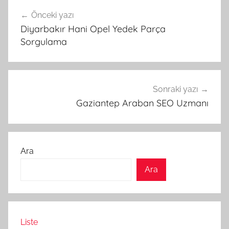
Yazı
Önceki yazı
gezinmesi
Diyarbakır Hani Opel Yedek Parça
Sorgulama
Sonraki yazı
Gaziantep Araban SEO Uzmanı
Ara
Ara
Liste