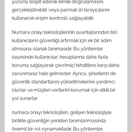
yüzünü tespit ederek kimlik doğrulamasını
gerçekleştirebilir veya parmak izi tarayıcılarını
kullanarak erişim kontrolü sağlayabilir.
Numara onayı teknolojilerinin avantajlarından biri,
kullanıcıların güvenliği artırmak için ek bir adım
atmasına olanak tanımasıdır. Bu yöntemler
sayesinde kullanıcılar, hesaplarına daha fazla
koruma sağlayarak çevrimiçi tehditlere karşı daha
savunmasız hale gelmezler. Ayrıca, şirketlerin de
güvenlik standartlarını yükseltmelerine yardımcı
olurlar ve müşteri verilerini korumak için etkili bir
yol sunarlar.
numara onayı teknolojileri, gelişen teknolojiyle
birlikte güvenliğin yeniden tanımlanmasında
önemli bir rol oynamaktadır. Bu yöntemler,