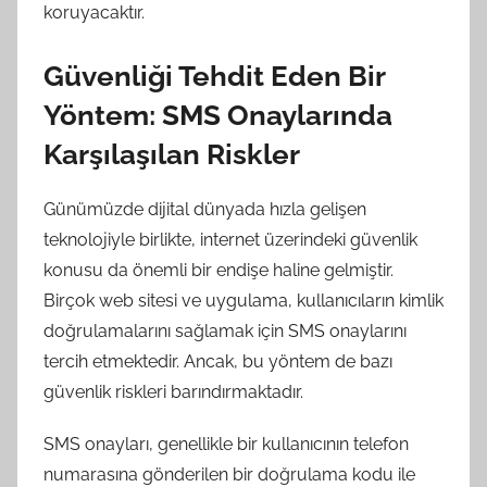
koruyacaktır.
Güvenliği Tehdit Eden Bir
Yöntem: SMS Onaylarında
Karşılaşılan Riskler
Günümüzde dijital dünyada hızla gelişen
teknolojiyle birlikte, internet üzerindeki güvenlik
konusu da önemli bir endişe haline gelmiştir.
Birçok web sitesi ve uygulama, kullanıcıların kimlik
doğrulamalarını sağlamak için SMS onaylarını
tercih etmektedir. Ancak, bu yöntem de bazı
güvenlik riskleri barındırmaktadır.
SMS onayları, genellikle bir kullanıcının telefon
numarasına gönderilen bir doğrulama kodu ile