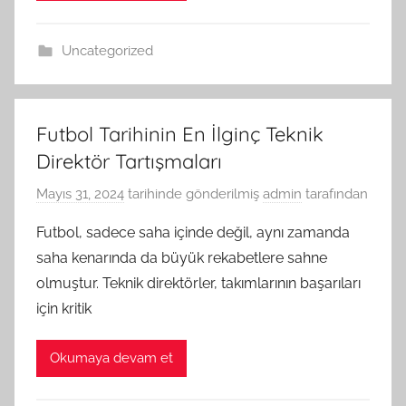
Uncategorized
Futbol Tarihinin En İlginç Teknik
Direktör Tartışmaları
Mayıs 31, 2024
tarihinde gönderilmiş
admin
tarafından
Futbol, sadece saha içinde değil, aynı zamanda
saha kenarında da büyük rekabetlere sahne
olmuştur. Teknik direktörler, takımlarının başarıları
için kritik
Okumaya devam et