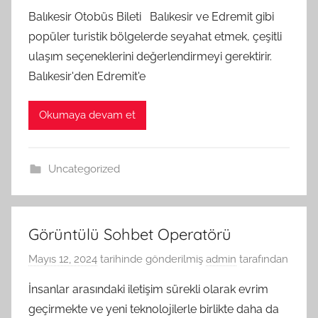
Balıkesir Otobüs Bileti Balıkesir ve Edremit gibi
popüler turistik bölgelerde seyahat etmek, çeşitli
ulaşım seçeneklerini değerlendirmeyi gerektirir.
Balıkesir'den Edremit'e
Okumaya devam et
Uncategorized
Görüntülü Sohbet Operatörü
Mayıs 12, 2024
tarihinde gönderilmiş
admin
tarafından
İnsanlar arasındaki iletişim sürekli olarak evrim
geçirmekte ve yeni teknolojilerle birlikte daha da