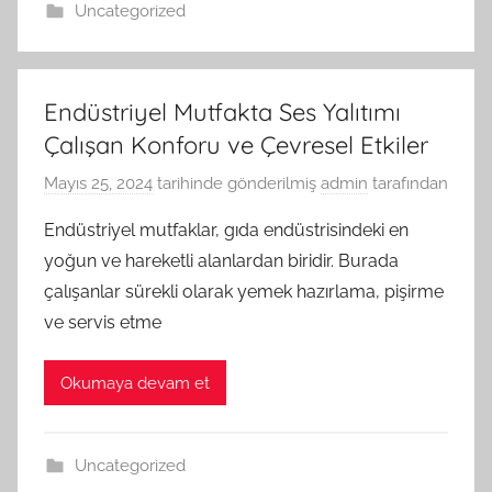
Uncategorized
Endüstriyel Mutfakta Ses Yalıtımı
Çalışan Konforu ve Çevresel Etkiler
Mayıs 25, 2024
tarihinde gönderilmiş
admin
tarafından
Endüstriyel mutfaklar, gıda endüstrisindeki en
yoğun ve hareketli alanlardan biridir. Burada
çalışanlar sürekli olarak yemek hazırlama, pişirme
ve servis etme
Okumaya devam et
Uncategorized