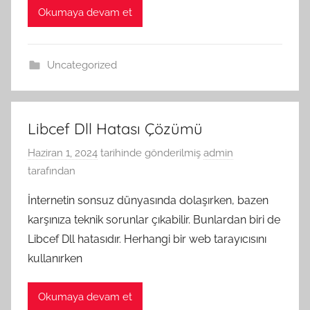
Okumaya devam et
Uncategorized
Libcef Dll Hatası Çözümü
Haziran 1, 2024
tarihinde gönderilmiş
admin
tarafından
İnternetin sonsuz dünyasında dolaşırken, bazen
karşınıza teknik sorunlar çıkabilir. Bunlardan biri de
Libcef Dll hatasıdır. Herhangi bir web tarayıcısını
kullanırken
Okumaya devam et