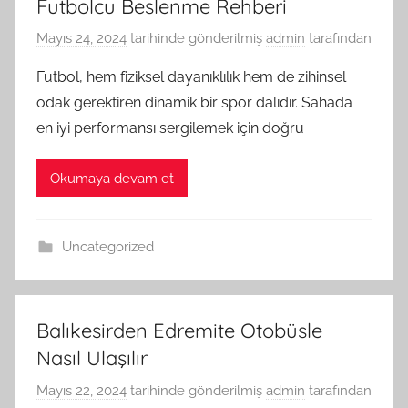
Futbolcu Beslenme Rehberi
Mayıs 24, 2024
tarihinde gönderilmiş
admin
tarafından
Futbol, hem fiziksel dayanıklılık hem de zihinsel
odak gerektiren dinamik bir spor dalıdır. Sahada
en iyi performansı sergilemek için doğru
Okumaya devam et
Uncategorized
Balıkesirden Edremite Otobüsle
Nasıl Ulaşılır
Mayıs 22, 2024
tarihinde gönderilmiş
admin
tarafından