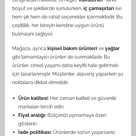
boyut ve şekillerde sunulurken,
iç çamaşırları
ise
hem şık hem de rahat seçenekler içermektedir. Bu
çeşitlilik, her bireyin kendine uygun ürünü
bulmasını sağlıyor.
Mağaza, ayrıca
kişisel bakım ürünleri
ve
yağlar
gibi tamamlayıcı ürünler de sunmaktadır. Bu
ürünler, cinsel yaşamı daha keyifli hale getirmek
için tasarlanmıştır. Müşteriler, alışveriş yaparken şu
noktalara dikkat etmelidir:
Ürün kalitesi:
Her zaman kaliteli ve güvenilir
markaları tercih edin.
Fiyat aralığı:
Bütçenizi aşmamaya özen
gösterin.
İade politikası:
Ürünlerde sorun yaşarsanız,