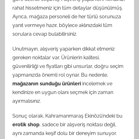
rahat hissetmeniz için tüm detaylar düşünülmüş.
Ayrıca, mağaza personeli de her türlü sorunuza
yanıt vermeye hazır, böylece aklınızdaki tüm
sorulara cevap bulabilirsiniz.
Unutmayın, alışveriş yaparken dikkat etmeniz
gereken noktalar var. Ürünlerin kalitesi,
güvenilirliği ve fiyatları gibi unsurlar, doğru seçim
yapmanızda önemli rol oynar. Bu nedenle,
mağazanın sunduğu ürünleri
incelemek ve
kendinize en uygun olanı seçmek için zaman
ayırmalısınız.
Sonuç olarak, Kahramanmaraş Ekinözü’ndeki bu
erotik shop
, sadece bir alışveriş noktası değil,
aynı zamanda keşif dolu bir deneyim sunuyor.