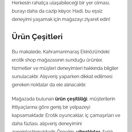
Herkesin rahatça ulaşabileceği bir yer olması,
burayı daha da cazip kılıyor. Hadi, bu eşsiz
deneyimi yaşamak için mağazayı ziyaret edin!
Ürün Çeşitleri
Bu makalede, Kahramanmaraş Ekinözü’ndeki
erotik shop mağazasının sunduğu ürünler,
hizmetler ve müşteri deneyimleri hakkında bilgiler
sunulacaktır. Alışveriş yaparken dikkat edilmesi
gereken noktalar da ele alınacaktır.
Mağazada bulunan
ürün çeşitliliği
, müşterilerin
ihtiyaçlarına göre geniş bir yelpazeyi
kapsamaktadır. Erotik oyuncaklar, iç çamaşırları ve
daha fazlası, alışveriş deneyimini
zenginleştirmektedir. Örneğin,
vibratörler
, farklı