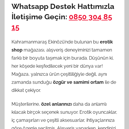
Whatsapp Destek Hattımızla
İletişime Geçin:
0850 304 85
15
Kahramanmaraş Ekinözü’nde bulunan bu
erotik
shop
mağazası, alışveriş deneyiminizi tamamen
farklı bir boyuta taşımak için burada. Düşünün ki,
her köşede keşfedilecek yeni bir dünya var!
Mağaza, yalnızca ürün çeşitliliğiyle değil, aynı
zamanda sunduğu
özgür ve samimi ortam
ile de
dikkat çekiyor.
Müşterilerine,
özel anlarınızı
daha da anlamlı
kılacak birçok seçenek sunuyor. Erotik oyuncaklar,
iç çamaşırları ve çeşitli aksesuarlar, ihtiyaçlarınıza
göre özenle seçilmiş. Alışveriş yaparken, kendinizi