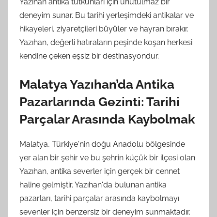
Yazıhan antika tutkunları için unutulmaz bir
deneyim sunar. Bu tarihi yerleşimdeki antikalar ve
hikayeleri, ziyaretçileri büyüler ve hayran bırakır.
Yazıhan, değerli hatıraların peşinde koşan herkesi
kendine çeken eşsiz bir destinasyondur.
Malatya Yazıhan’da Antika
Pazarlarında Gezinti: Tarihi
Parçalar Arasında Kaybolmak
Malatya, Türkiye'nin doğu Anadolu bölgesinde
yer alan bir şehir ve bu şehrin küçük bir ilçesi olan
Yazıhan, antika severler için gerçek bir cennet
haline gelmiştir. Yazıhan'da bulunan antika
pazarları, tarihi parçalar arasında kaybolmayı
sevenler için benzersiz bir deneyim sunmaktadır.