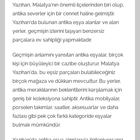
Yazıhan, Malatya'nın önemli ilçelerinden biri olup,
antika severler için bir cennet haline gelmiştir.
Yazıhan'da bulunan antika eşya alanlar ve alan
yerler, geçmişin izlerini taşıyan benzersiz
parçalara ev sahipliği yapmaktadır.
Geçmişin anlamını yansıtan antika eşyalar, birçok
kişi için büyüleyici bir cazibe oluşturur. Malatya
Yazıhan'da, bu eşsiz parçaları bulabileceğiniz
birçok mağaza ve dükkan mevcuttur. Bu yerler,
antika meraklılarının beklentilerini karşılamak için
geniş bir koleksiyona sahiptir. Antika mobilyalar,
porselen takımlar, saatler, aksesuarlar ve daha
fazlası gibi pek çok farklı kategoride eşyalar
bulmak mümkündür.
Yazıhan'da antika eşya alımlarıyla ilgileniyorsanız,