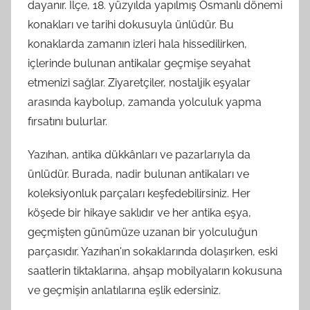
dayanır. İlçe, 18. yüzyılda yapılmış Osmanlı dönemi
konakları ve tarihi dokusuyla ünlüdür. Bu
konaklarda zamanın izleri hala hissedilirken,
içlerinde bulunan antikalar geçmişe seyahat
etmenizi sağlar. Ziyaretçiler, nostaljik eşyalar
arasında kaybolup, zamanda yolculuk yapma
fırsatını bulurlar.
Yazıhan, antika dükkânları ve pazarlarıyla da
ünlüdür. Burada, nadir bulunan antikaları ve
koleksiyonluk parçaları keşfedebilirsiniz. Her
köşede bir hikaye saklıdır ve her antika eşya,
geçmişten günümüze uzanan bir yolculuğun
parçasıdır. Yazıhan'ın sokaklarında dolaşırken, eski
saatlerin tiktaklarına, ahşap mobilyaların kokusuna
ve geçmişin anlatılarına eşlik edersiniz.