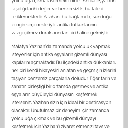
yolculuğa çıkmak istemektedirler. Antika eşyaların
taşıdığı tarihi değer ve benzersizlik, bu talebi
tetiklemektedir. Yazıhan, bu bağlamda, sunduğu
zengin seçenekleriyle antika tutkunlarının
vazgeçilmez duraklarından biri haline gelmiştir.
Malatya Yazıhan'da zamanda yolculuk yapmak
isteyenler için antika eşyaların gizemli dünyası
kapılarını açmaktadır. Bu ilçedeki antika dükkanları,
her biri kendi hikayesini anlatan ve geçmişin izlerini
taşıyan benzersiz parçalarla doludur. Eğer tarih ve
sanatın birleştiği bir ortamda gezmek ve antika
eşyaların büyüleyici dünyasını keşfetmek
isterseniz, Yazıhan sizin için ideal bir destinasyon
olacaktır. Unutulmaz bir deneyim için zamanda
yolculuğa çıkmak ve bu gizemli dünyayı
keşfetmek için Yazıhan'ı ziyaret etmenizi tavsiye