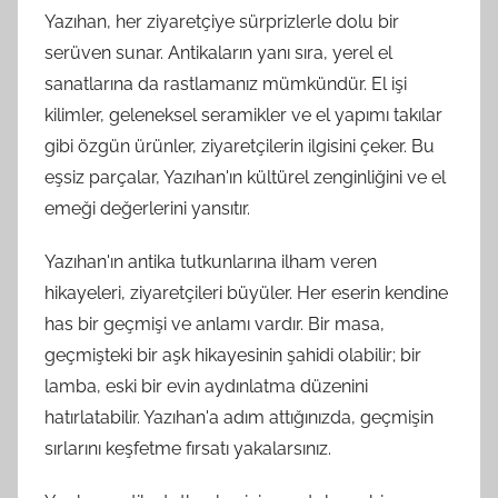
Yazıhan, her ziyaretçiye sürprizlerle dolu bir
serüven sunar. Antikaların yanı sıra, yerel el
sanatlarına da rastlamanız mümkündür. El işi
kilimler, geleneksel seramikler ve el yapımı takılar
gibi özgün ürünler, ziyaretçilerin ilgisini çeker. Bu
eşsiz parçalar, Yazıhan'ın kültürel zenginliğini ve el
emeği değerlerini yansıtır.
Yazıhan'ın antika tutkunlarına ilham veren
hikayeleri, ziyaretçileri büyüler. Her eserin kendine
has bir geçmişi ve anlamı vardır. Bir masa,
geçmişteki bir aşk hikayesinin şahidi olabilir; bir
lamba, eski bir evin aydınlatma düzenini
hatırlatabilir. Yazıhan'a adım attığınızda, geçmişin
sırlarını keşfetme fırsatı yakalarsınız.