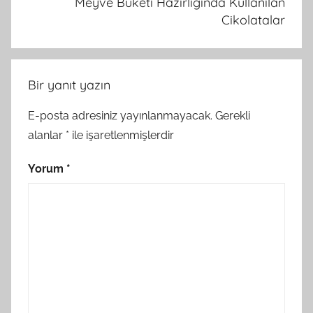
Meyve Buketi Hazirliginda Kullanilan
Cikolatalar
Bir yanıt yazın
E-posta adresiniz yayınlanmayacak.
Gerekli
alanlar
*
ile işaretlenmişlerdir
Yorum
*