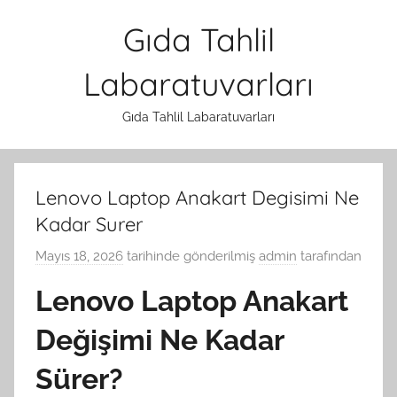
İçeriğe
Gıda Tahlil
atla
Labaratuvarları
Gıda Tahlil Labaratuvarları
Lenovo Laptop Anakart Degisimi Ne
Kadar Surer
Mayıs 18, 2026
tarihinde gönderilmiş
admin
tarafından
Lenovo Laptop Anakart
Değişimi Ne Kadar
Sürer?