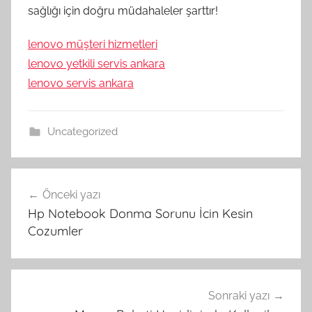
sağlığı için doğru müdahaleler şarttır!
lenovo müşteri hizmetleri
lenovo yetkili servis ankara
lenovo servis ankara
Uncategorized
Yazı
Önceki yazı
gezinmesi
Hp Notebook Donma Sorunu İcin Kesin
Cozumler
Sonraki yazı