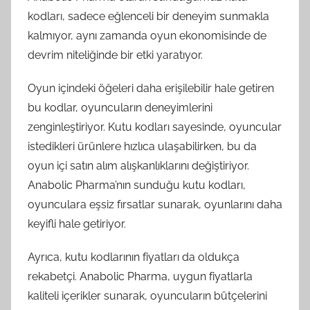
kodları, sadece eğlenceli bir deneyim sunmakla
kalmıyor, aynı zamanda oyun ekonomisinde de
devrim niteliğinde bir etki yaratıyor.
Oyun içindeki öğeleri daha erişilebilir hale getiren
bu kodlar, oyuncuların deneyimlerini
zenginleştiriyor. Kutu kodları sayesinde, oyuncular
istedikleri ürünlere hızlıca ulaşabilirken, bu da
oyun içi satın alım alışkanlıklarını değiştiriyor.
Anabolic Pharma’nın sunduğu kutu kodları,
oyunculara eşsiz fırsatlar sunarak, oyunlarını daha
keyifli hale getiriyor.
Ayrıca, kutu kodlarının fiyatları da oldukça
rekabetçi. Anabolic Pharma, uygun fiyatlarla
kaliteli içerikler sunarak, oyuncuların bütçelerini