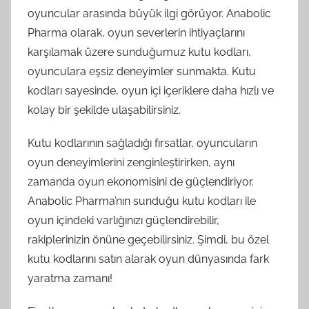
oyuncular arasında büyük ilgi görüyor. Anabolic
Pharma olarak, oyun severlerin ihtiyaçlarını
karşılamak üzere sunduğumuz kutu kodları,
oyunculara eşsiz deneyimler sunmakta. Kutu
kodları sayesinde, oyun içi içeriklere daha hızlı ve
kolay bir şekilde ulaşabilirsiniz.
Kutu kodlarının sağladığı fırsatlar, oyuncuların
oyun deneyimlerini zenginleştirirken, aynı
zamanda oyun ekonomisini de güçlendiriyor.
Anabolic Pharma’nın sunduğu kutu kodları ile
oyun içindeki varlığınızı güçlendirebilir,
rakiplerinizin önüne geçebilirsiniz. Şimdi, bu özel
kutu kodlarını satın alarak oyun dünyasında fark
yaratma zamanı!