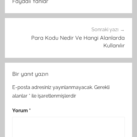
Faydalı Yanlar
Sonraki yazı
Para Kodu Nedir Ve Hangi Alanlarda
Kullanılır
Bir yanıt yazın
E-posta adresiniz yayınlanmayacak.
Gerekli
alanlar
*
ile işaretlenmişlerdir
Yorum
*