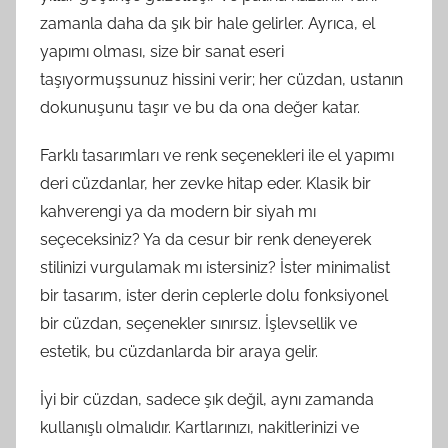
zamanla daha da şık bir hale gelirler. Ayrıca, el
yapımı olması, size bir sanat eseri
taşıyormuşsunuz hissini verir; her cüzdan, ustanın
dokunuşunu taşır ve bu da ona değer katar.
Farklı tasarımları ve renk seçenekleri ile el yapımı
deri cüzdanlar, her zevke hitap eder. Klasik bir
kahverengi ya da modern bir siyah mı
seçeceksiniz? Ya da cesur bir renk deneyerek
stilinizi vurgulamak mı istersiniz? İster minimalist
bir tasarım, ister derin ceplerle dolu fonksiyonel
bir cüzdan, seçenekler sınırsız. İşlevsellik ve
estetik, bu cüzdanlarda bir araya gelir.
İyi bir cüzdan, sadece şık değil, aynı zamanda
kullanışlı olmalıdır. Kartlarınızı, nakitlerinizi ve