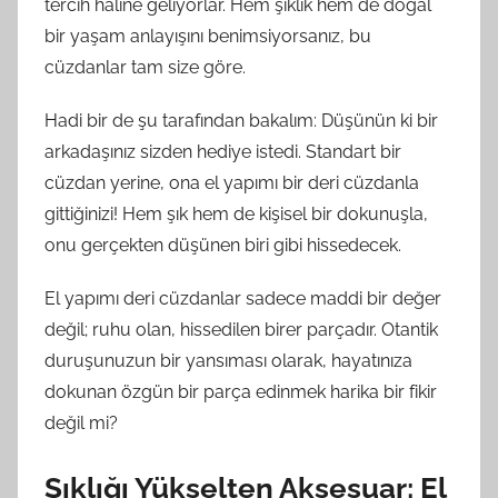
tercih haline geliyorlar. Hem şıklık hem de doğal
bir yaşam anlayışını benimsiyorsanız, bu
cüzdanlar tam size göre.
Hadi bir de şu tarafından bakalım: Düşünün ki bir
arkadaşınız sizden hediye istedi. Standart bir
cüzdan yerine, ona el yapımı bir deri cüzdanla
gittiğinizi! Hem şık hem de kişisel bir dokunuşla,
onu gerçekten düşünen biri gibi hissedecek.
El yapımı deri cüzdanlar sadece maddi bir değer
değil; ruhu olan, hissedilen birer parçadır. Otantik
duruşunuzun bir yansıması olarak, hayatınıza
dokunan özgün bir parça edinmek harika bir fikir
değil mi?
Şıklığı Yükselten Aksesuar: El