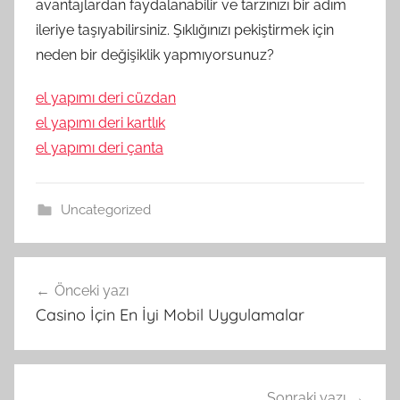
avantajlardan faydalanabilir ve tarzınızı bir adım
ileriye taşıyabilirsiniz. Şıklığınızı pekiştirmek için
neden bir değişiklik yapmıyorsunuz?
el yapımı deri cüzdan
el yapımı deri kartlık
el yapımı deri çanta
Uncategorized
Yazı
Önceki yazı
gezinmesi
Casino İçin En İyi Mobil Uygulamalar
Sonraki yazı