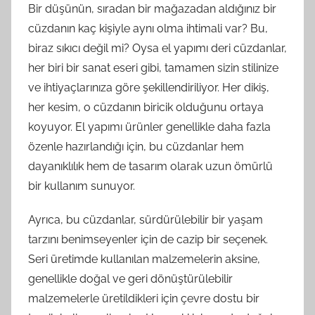
Bir düşünün, sıradan bir mağazadan aldığınız bir
cüzdanın kaç kişiyle aynı olma ihtimali var? Bu,
biraz sıkıcı değil mi? Oysa el yapımı deri cüzdanlar,
her biri bir sanat eseri gibi, tamamen sizin stilinize
ve ihtiyaçlarınıza göre şekillendiriliyor. Her dikiş,
her kesim, o cüzdanın biricik olduğunu ortaya
koyuyor. El yapımı ürünler genellikle daha fazla
özenle hazırlandığı için, bu cüzdanlar hem
dayanıklılık hem de tasarım olarak uzun ömürlü
bir kullanım sunuyor.
Ayrıca, bu cüzdanlar, sürdürülebilir bir yaşam
tarzını benimseyenler için de cazip bir seçenek.
Seri üretimde kullanılan malzemelerin aksine,
genellikle doğal ve geri dönüştürülebilir
malzemelerle üretildikleri için çevre dostu bir