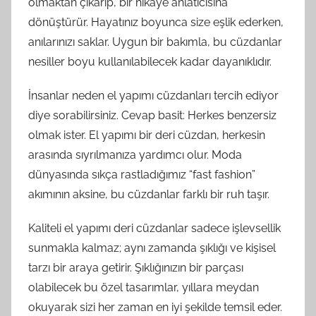
olmaktan çıkarıp, bir hikaye anlatıcısına
dönüştürür. Hayatınız boyunca size eşlik ederken,
anılarınızı saklar. Uygun bir bakımla, bu cüzdanlar
nesiller boyu kullanılabilecek kadar dayanıklıdır.
İnsanlar neden el yapımı cüzdanları tercih ediyor
diye sorabilirsiniz. Cevap basit: Herkes benzersiz
olmak ister. El yapımı bir deri cüzdan, herkesin
arasında sıyrılmanıza yardımcı olur. Moda
dünyasında sıkça rastladığımız “fast fashion”
akımının aksine, bu cüzdanlar farklı bir ruh taşır.
Kaliteli el yapımı deri cüzdanlar sadece işlevsellik
sunmakla kalmaz; aynı zamanda şıklığı ve kişisel
tarzı bir araya getirir. Şıklığınızın bir parçası
olabilecek bu özel tasarımlar, yıllara meydan
okuyarak sizi her zaman en iyi şekilde temsil eder.