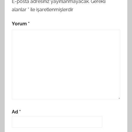
E-posta adresiniz yayınlanmayacak.
Gerekli
alanlar
*
ile işaretlenmişlerdir
Yorum
*
Ad
*