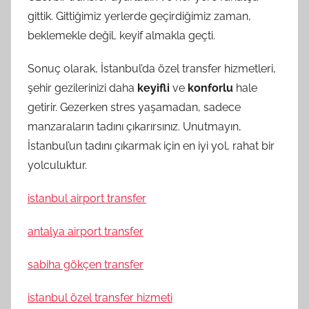
gittik. Gittiğimiz yerlerde geçirdiğimiz zaman,
beklemekle değil, keyif almakla geçti.
Sonuç olarak, İstanbul’da özel transfer hizmetleri,
şehir gezilerinizi daha
keyifli
ve
konforlu
hale
getirir. Gezerken stres yaşamadan, sadece
manzaraların tadını çıkarırsınız. Unutmayın,
İstanbul’un tadını çıkarmak için en iyi yol, rahat bir
yolculuktur.
istanbul airport transfer
antalya airport transfer
sabiha gökçen transfer
istanbul özel transfer hizmeti