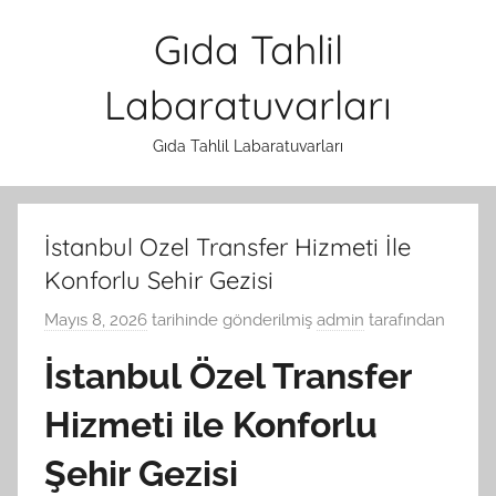
İçeriğe
Gıda Tahlil
atla
Labaratuvarları
Gıda Tahlil Labaratuvarları
İstanbul Ozel Transfer Hizmeti İle
Konforlu Sehir Gezisi
Mayıs 8, 2026
tarihinde gönderilmiş
admin
tarafından
İstanbul Özel Transfer
Hizmeti ile Konforlu
Şehir Gezisi