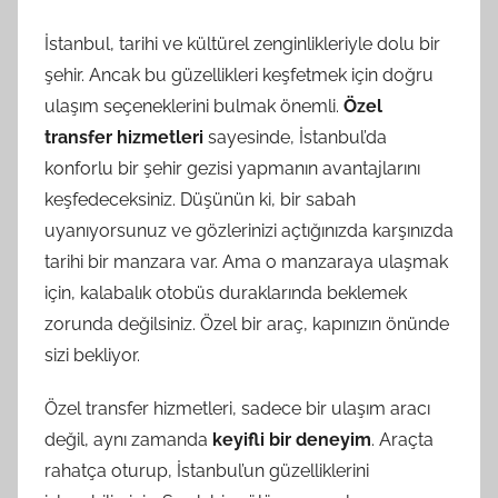
İstanbul, tarihi ve kültürel zenginlikleriyle dolu bir
şehir. Ancak bu güzellikleri keşfetmek için doğru
ulaşım seçeneklerini bulmak önemli.
Özel
transfer hizmetleri
sayesinde, İstanbul’da
konforlu bir şehir gezisi yapmanın avantajlarını
keşfedeceksiniz. Düşünün ki, bir sabah
uyanıyorsunuz ve gözlerinizi açtığınızda karşınızda
tarihi bir manzara var. Ama o manzaraya ulaşmak
için, kalabalık otobüs duraklarında beklemek
zorunda değilsiniz. Özel bir araç, kapınızın önünde
sizi bekliyor.
Özel transfer hizmetleri, sadece bir ulaşım aracı
değil, aynı zamanda
keyifli bir deneyim
. Araçta
rahatça oturup, İstanbul’un güzelliklerini