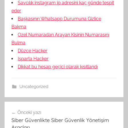
Savcılık instagram ip adresini kaç günde tespit
eder
Başkasının Whatsapp Durumuna Gizlice
Bakma
Ozel Numaradan Arayan Kisinin Numarasını
Bulma
Düzce Hacker
Isparta Hacker
Dikkat bu hesap geçici olarak kısıtlandı
Uncategorized
Yazı
Önceki yazı
gezinmesi
Siber Güvenlikte Siber Güvenlik Yönetişim
Araçları