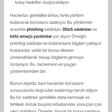
kolay hedefler oluşturabiliyor.
Hackerlar, genellikle birkaç farklı yöntem
kullanarak borsalara saldırıyor. Bu yöntemler
arasında
phishing
saldırıları,
DDoS saldırıları
ve
kötü amaçlı yazılımlar
yer alıyor. Örneğin,
phishing saldırıları ile kullanıcıların bilgileri çalınıyor.
Kullanıcılar, sahte bir borsa sitesine
yönlendirilerek, hesap bilgilerini girmeye
zorlanıyor. Bu, hackerların en yaygın
yöntemlerinden biri.
Bunun dışında, bazı hackerlar borsaların
sunucularına doğrudan saldırmayı tercih ediyor.
Bu tür saldırılar genellikle daha karmaşık ve
tehlikeli. Ancak başarılı olduklarında, sonuçları çok
yıkıcı olabiliyor. Örneğin, büyük bir borsa saldırıya