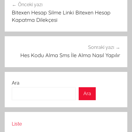
Önceki yazı
gezinmesi
Bitexen Hesap Silme Linki Bitexen Hesap
Kapatma Dilekçesi
Sonraki yazı
Hes Kodu Alma Sms İle Alma Nasıl Yapılır
Ara
Ara
Liste