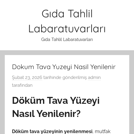
İçeriğe
Gıda Tahlil
atla
Labaratuvarları
Gıda Tahlil Labaratuvarları
Dokum Tava Yuzeyi Nasil Yenilenir
Şubat 23, 2026
tarihinde gönderilmiş
admin
tarafından
Döküm Tava Yüzeyi
Nasıl Yenilenir?
Döküm tava yüzeyinin yenilenmesi
, mutfak