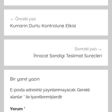
Yazı
Önceki yazı
gezinmesi
Kumarin Durtu Kontrolune Etkisi
Sonraki yazı
İhracat Sandigi Teslimat Surecleri
Bir yanıt yazın
E-posta adresiniz yayınlanmayacak.
Gerekli
alanlar
*
ile işaretlenmişlerdir
Yorum
*