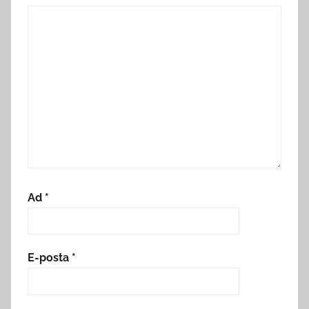
Ad
*
E-posta
*