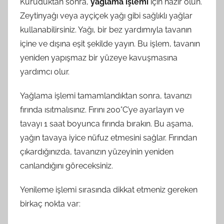
Kuruduktan sonra,
yağlama işlemi
için hazır olun.
Zeytinyağı veya ayçiçek yağı gibi sağlıklı yağlar
kullanabilirsiniz. Yağı, bir bez yardımıyla tavanın
içine ve dışına eşit şekilde yayın. Bu işlem, tavanın
yeniden yapışmaz bir yüzeye kavuşmasına
yardımcı olur.
Yağlama işlemi tamamlandıktan sonra, tavanızı
fırında ısıtmalısınız. Fırını 200°C’ye ayarlayın ve
tavayı 1 saat boyunca fırında bırakın. Bu aşama,
yağın tavaya iyice nüfuz etmesini sağlar. Fırından
çıkardığınızda, tavanızın yüzeyinin yeniden
canlandığını göreceksiniz.
Yenileme işlemi sırasında dikkat etmeniz gereken
birkaç nokta var: