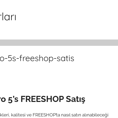
ları
o-5s-freeshop-satis
ro 5’s FREESHOP Satış
likleri, kalitesi ve FREESHOP’ta nasıl satın alınabileceği