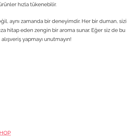
rünler hızla tükenebilir.
eğil, aynı zamanda bir deneyimdir. Her bir duman, sizi
za hitap eden zengin bir aroma sunar. Eğer siz de bu
 alışveriş yapmayı unutmayın!
ESHOP