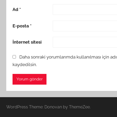
Ad
*
E-posta
*
İnternet sitesi
Daha sonraki yorumlarımda kullanılması için adı
kaydedilsin.
WordPress Theme: Donovan by ThemeZee.