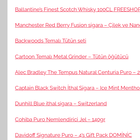
Ballantine’s Finest Scotch Whisky 100CL FREESHO
Manchester Red Berry Fusion sigara – Çilek ve Nan
Backwoods Temalı Tütün seti
Cartoon Temalı Metal Grinder – Tütün öğütücü
Alec Bradley The Tempus Natural Centuria Puro – 2
Captain Black Switch İthal Sigara – Ice Mint Mentho
Dunhill Blue ithal sigara – Switzerland
Cohiba Puro Nemlendirici Jel – 140gr
Davidoff Signature Puro – 4’s Gift Pack DOMİNİC