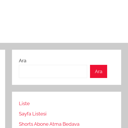
Ara
Ara
Liste
Sayfa Listesi
Shorts Abone Atma Bedava