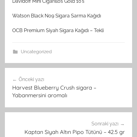
Davidoff Mini Cigarillos Gold 10’s
Watson Black No9 Sigara Sarma Kağıdı
OCB Premium Siyah Sigara Kağıdı – Tekli
Uncategorized
Yazı
Önceki yazı
gezinmesi
Harvest Blueberry Crush sigara –
Yabanmersini aromalı
Sonraki yazı
Kaptan Siyah Altın Pipo Tütünü – 42.5 gr