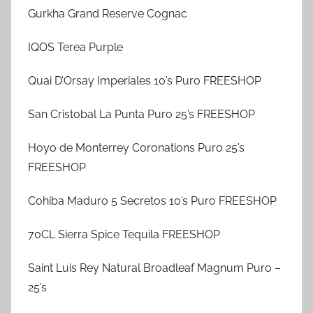
Gurkha Grand Reserve Cognac
IQOS Terea Purple
Quai D’Orsay Imperiales 10’s Puro FREESHOP
San Cristobal La Punta Puro 25’s FREESHOP
Hoyo de Monterrey Coronations Puro 25’s
FREESHOP
Cohiba Maduro 5 Secretos 10’s Puro FREESHOP
70CL Sierra Spice Tequila FREESHOP
Saint Luis Rey Natural Broadleaf Magnum Puro –
25’s