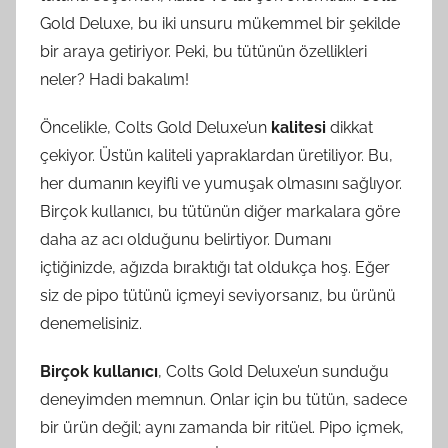
Gold Deluxe, bu iki unsuru mükemmel bir şekilde
bir araya getiriyor. Peki, bu tütünün özellikleri
neler? Hadi bakalım!
Öncelikle, Colts Gold Deluxe’un
kalitesi
dikkat
çekiyor. Üstün kaliteli yapraklardan üretiliyor. Bu,
her dumanın keyifli ve yumuşak olmasını sağlıyor.
Birçok kullanıcı, bu tütünün diğer markalara göre
daha az acı olduğunu belirtiyor. Dumanı
içtiğinizde, ağızda bıraktığı tat oldukça hoş. Eğer
siz de pipo tütünü içmeyi seviyorsanız, bu ürünü
denemelisiniz.
Birçok kullanıcı
, Colts Gold Deluxe’un sunduğu
deneyimden memnun. Onlar için bu tütün, sadece
bir ürün değil; aynı zamanda bir ritüel. Pipo içmek,