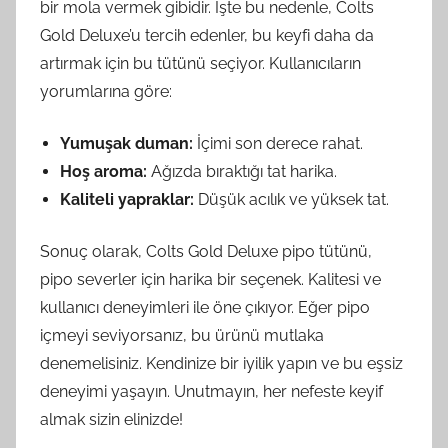
bir mola vermek gibidir. İşte bu nedenle, Colts
Gold Deluxe’u tercih edenler, bu keyfi daha da
artırmak için bu tütünü seçiyor. Kullanıcıların
yorumlarına göre:
Yumuşak duman:
İçimi son derece rahat.
Hoş aroma:
Ağızda bıraktığı tat harika.
Kaliteli yapraklar:
Düşük acılık ve yüksek tat.
Sonuç olarak, Colts Gold Deluxe pipo tütünü,
pipo severler için harika bir seçenek. Kalitesi ve
kullanıcı deneyimleri ile öne çıkıyor. Eğer pipo
içmeyi seviyorsanız, bu ürünü mutlaka
denemelisiniz. Kendinize bir iyilik yapın ve bu eşsiz
deneyimi yaşayın. Unutmayın, her nefeste keyif
almak sizin elinizde!