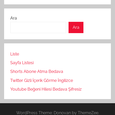
Ara
Ara
Liste
Sayfa Listesi
Shorts Abone Atma Bedava
Twitter Gizli İçerik Görme İngilizce
Youtube Beğeni Hilesi Bedava Şifresiz
WordPress Theme: Donovan by ThemeZee.