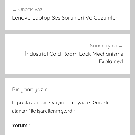
Yazı
Önceki yazı
gezinmesi
Lenovo Laptop Ses Sorunlari Ve Cozumleri
Sonraki yazı
İndustrial Cold Room Lock Mechanisms
Explained
Bir yanıt yazın
E-posta adresiniz yayınlanmayacak.
Gerekli
alanlar
*
ile işaretlenmişlerdir
Yorum
*