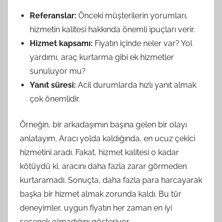
Referanslar:
Önceki müşterilerin yorumları,
hizmetin kalitesi hakkında önemli ipuçları verir.
Hizmet kapsamı:
Fiyatın içinde neler var? Yol
yardımı, araç kurtarma gibi ek hizmetler
sunuluyor mu?
Yanıt süresi:
Acil durumlarda hızlı yanıt almak
çok önemlidir.
Örneğin, bir arkadaşımın başına gelen bir olayı
anlatayım. Aracı yolda kaldığında, en ucuz çekici
hizmetini aradı. Fakat, hizmet kalitesi o kadar
kötüydü ki, aracını daha fazla zarar görmeden
kurtaramadı. Sonuçta, daha fazla para harcayarak
başka bir hizmet almak zorunda kaldı. Bu tür
deneyimler, uygun fiyatın her zaman en iyi
seçenek olmadığını gösteriyor.