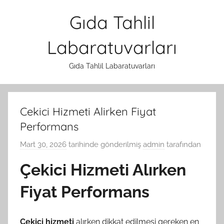
İçeriğe
Gıda Tahlil
atla
Labaratuvarları
Gıda Tahlil Labaratuvarları
Cekici Hizmeti Alirken Fiyat
Performans
Mart 30, 2026
tarihinde gönderilmiş
admin
tarafından
Çekici Hizmeti Alırken
Fiyat Performans
Çekici hizmeti
alırken dikkat edilmesi gereken en