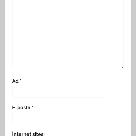
Ad
*
E-posta
*
İnternet sitesi