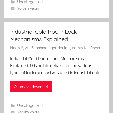
Uncategorized
Yorum yapın
İndustrial Cold Room Lock
Mechanisms Explained
Nisan 6, 2026
tarihinde gönderilmiş
admin
tarafından
Industrial Cold Room Lock Mechanisms
Explained This article delves into the various
types of lock mechanisms used in industrial cold
Okumaya devam et
Uncategorized
Yorum yapın