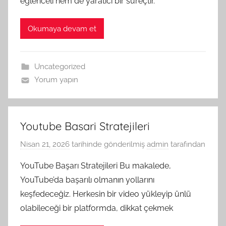
eğlenceli hem de yaratıcı bir süreçtir.
Okumaya devam et
Uncategorized
Yorum yapın
Youtube Basari Stratejileri
Nisan 21, 2026
tarihinde gönderilmiş
admin
tarafından
YouTube Başarı Stratejileri Bu makalede,
YouTube’da başarılı olmanın yollarını
keşfedeceğiz. Herkesin bir video yükleyip ünlü
olabileceği bir platformda, dikkat çekmek