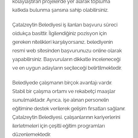
kolaylaştıran projelerde yer alarak topluma
katkıda bulunma şansına sahip olabilirsiniz.
Çatalzeytin Belediyesi iş ilanları başvuru süreci
oldukça basittir. İlgilendiğiniz pozisyon için
gereken nitelikleri karşılıyorsanız, belediyenin
resmi web sitesinden başvurunuzu online olarak
yapabilirsiniz. Başvuruların dikkatle inceleneceği
ve en uygun adayların seçileceği belirtilmektedir.
Belediyede çalışmanın birçok avantajı vardır.
Stabil bir çalışma ortamı ve rekabetçi maaşlar
sunulmaktadır. Ayrıca, işe alınan personelin
eğitimine destek verilerek gelişim fırsatları sağlanır.
Çatalzeytin Belediyesi, çalışanlarının kariyerlerini
ilerletmeleri için çeşitli eğitim programları
düzenlemektedir.