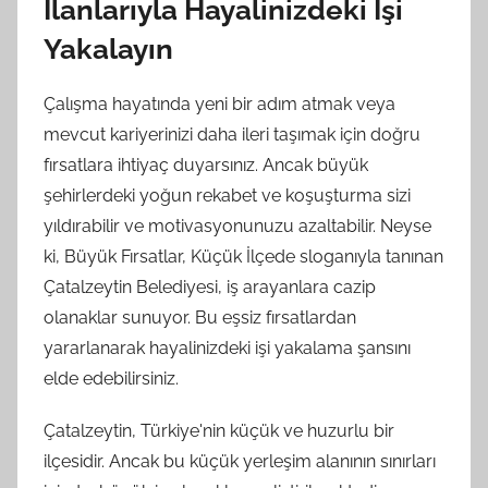
İlanlarıyla Hayalinizdeki İşi
Yakalayın
Çalışma hayatında yeni bir adım atmak veya
mevcut kariyerinizi daha ileri taşımak için doğru
fırsatlara ihtiyaç duyarsınız. Ancak büyük
şehirlerdeki yoğun rekabet ve koşuşturma sizi
yıldırabilir ve motivasyonunuzu azaltabilir. Neyse
ki, Büyük Fırsatlar, Küçük İlçede sloganıyla tanınan
Çatalzeytin Belediyesi, iş arayanlara cazip
olanaklar sunuyor. Bu eşsiz fırsatlardan
yararlanarak hayalinizdeki işi yakalama şansını
elde edebilirsiniz.
Çatalzeytin, Türkiye'nin küçük ve huzurlu bir
ilçesidir. Ancak bu küçük yerleşim alanının sınırları