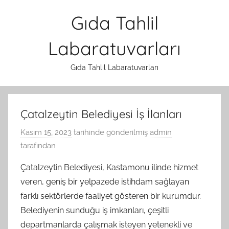
İçeriğe
Gıda Tahlil
atla
Labaratuvarları
Gıda Tahlil Labaratuvarları
Çatalzeytin Belediyesi İş İlanları
Kasım 15, 2023
tarihinde gönderilmiş
admin
tarafından
Çatalzeytin Belediyesi, Kastamonu ilinde hizmet
veren, geniş bir yelpazede istihdam sağlayan
farklı sektörlerde faaliyet gösteren bir kurumdur.
Belediyenin sunduğu iş imkanları, çeşitli
departmanlarda çalışmak isteyen yetenekli ve