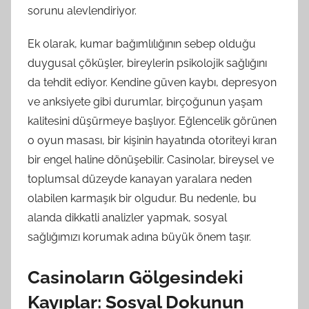
sorunu alevlendiriyor.
Ek olarak, kumar bağımlılığının sebep olduğu
duygusal çöküşler, bireylerin psikolojik sağlığını
da tehdit ediyor. Kendine güven kaybı, depresyon
ve anksiyete gibi durumlar, birçoğunun yaşam
kalitesini düşürmeye başlıyor. Eğlencelik görünen
o oyun masası, bir kişinin hayatında otoriteyi kıran
bir engel haline dönüşebilir. Casinolar, bireysel ve
toplumsal düzeyde kanayan yaralara neden
olabilen karmaşık bir olgudur. Bu nedenle, bu
alanda dikkatli analizler yapmak, sosyal
sağlığımızı korumak adına büyük önem taşır.
Casinoların Gölgesindeki
Kayıplar: Sosyal Dokunun