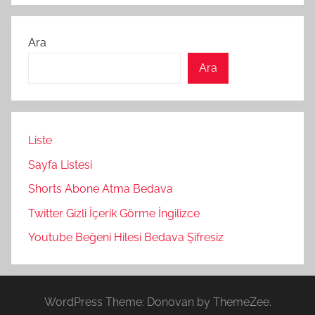
Ara
Ara
Liste
Sayfa Listesi
Shorts Abone Atma Bedava
Twitter Gizli İçerik Görme İngilizce
Youtube Beğeni Hilesi Bedava Şifresiz
WordPress Theme: Donovan by ThemeZee.