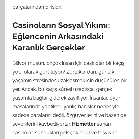
parçalarından birisidir.
Casinoların Sosyal Yıkımı:
Eğlencenin Arkasındaki
Karanlık Gerçekler
Biliyor musun, birçok insan için casinolar bir kaçış
yolu olarak görülüyor? Zorluklardan, günlük
yaşamın stresinden uzaklaşmak için düşünülen bir
yer. Ancak, bu kaçış süresi uzadıkça, gerçek
yaşamla bağlar giderek zayıflıyor. İnsanlar, oyun
masalarında yaptıkları yanlış bahisler nedeniyle
sadece paralarını değil, özgüvenlerini ve bazen de
sevdiklerini kaybediyorlar.
Hizmetler
sunan
casinolar, sundukları pek çok ödül ve teşvik ile