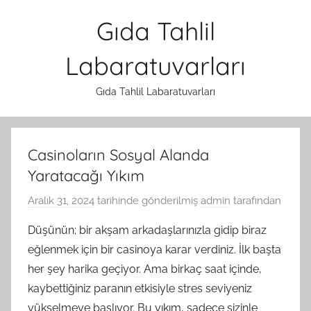
İçeriğe
Gıda Tahlil
atla
Labaratuvarları
Gıda Tahlil Labaratuvarları
Casinoların Sosyal Alanda
Yaratacağı Yıkım
Aralık 31, 2024
tarihinde gönderilmiş
admin
tarafından
Düşünün; bir akşam arkadaşlarınızla gidip biraz
eğlenmek için bir casinoya karar verdiniz. İlk başta
her şey harika geçiyor. Ama birkaç saat içinde,
kaybettiğiniz paranın etkisiyle stres seviyeniz
yükselmeye başlıyor. Bu yıkım, sadece sizinle