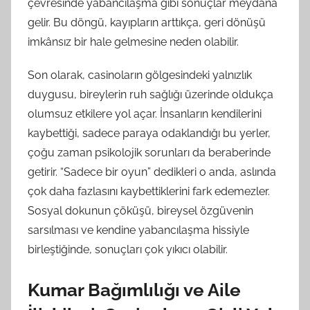
çevresinde yabancılaşma gibi sonuçlar meydana
gelir. Bu döngü, kayıpların arttıkça, geri dönüşü
imkânsız bir hale gelmesine neden olabilir.
Son olarak, casinoların gölgesindeki yalnızlık
duygusu, bireylerin ruh sağlığı üzerinde oldukça
olumsuz etkilere yol açar. İnsanların kendilerini
kaybettiği, sadece paraya odaklandığı bu yerler,
çoğu zaman psikolojik sorunları da beraberinde
getirir. “Sadece bir oyun” dedikleri o anda, aslında
çok daha fazlasını kaybettiklerini fark edemezler.
Sosyal dokunun çöküşü, bireysel özgüvenin
sarsılması ve kendine yabancılaşma hissiyle
birleştiğinde, sonuçları çok yıkıcı olabilir.
Kumar Bağımlılığı ve Aile