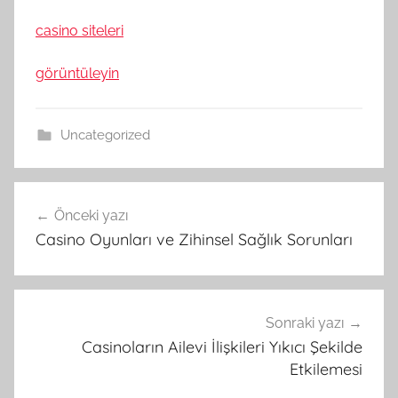
casino siteleri
görüntüleyin
Uncategorized
Yazı
Önceki yazı
gezinmesi
Casino Oyunları ve Zihinsel Sağlık Sorunları
Sonraki yazı
Casinoların Ailevi İlişkileri Yıkıcı Şekilde
Etkilemesi