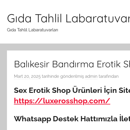
İçeriğe
atla
Gıda Tahlil Labaratuvar
Gıda Tahlil Labaratuvarları
Balıkesir Bandırma Erotik 
Mart 20, 2025
tarihinde gönderilmiş
admin
tarafından
Sex Erotik Shop Ürünleri İçin Sit
https://luxerosshop.com/
Whatsapp Destek Hattımızla İle