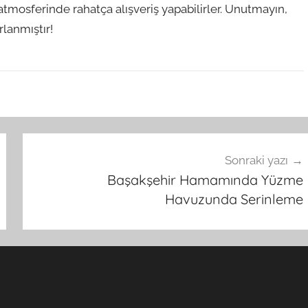
mosferinde rahatça alışveriş yapabilirler. Unutmayın,
rlanmıştır!
Sonraki yazı
Başakşehir Hamamında Yüzme
Havuzunda Serinleme