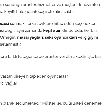
nın sunduğu ürünler, hizmetler ve müşteri deneyimleri
ha keyifli hale getirileceği ele alınacaktır.
azesi
sunarak, farklı zevklere hitap eden seçenekler
tası değil, aynı zamanda
keşif alanı
dır. Burada, her biri
. Örneğin,
masaj yağları
,
seks oyuncakları
ve
iç giyim
arlanmıştır.
 göre farklı kategorilerde ürünler yer almaktadır. İşte bazı
r yaştan bireye hitap eden oyuncaklar.
ıcı yağlar.
n olarak seçilmektedir. Müşteriler, bu ürünleri denemek