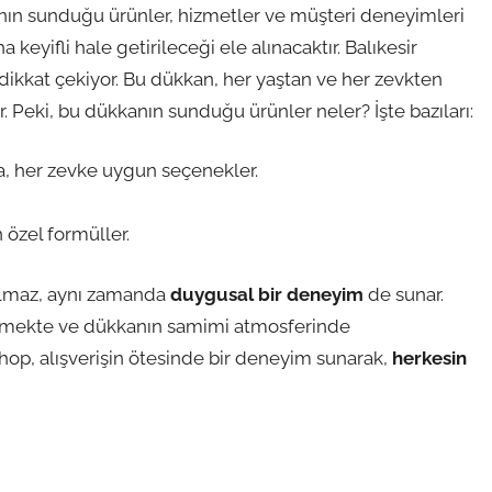
anın sunduğu ürünler, hizmetler ve müşteri deneyimleri
ha keyifli hale getirileceği ele alınacaktır. Balıkesir
 dikkat çekiyor. Bu dükkan, her yaştan ve her zevkten
. Peki, bu dükkanın sunduğu ürünler neler? İşte bazıları:
a, her zevke uygun seçenekler.
özel formüller.
kalmaz, aynı zamanda
duygusal bir deneyim
de sunar.
ssetmekte ve dükkanın samimi atmosferinde
Shop, alışverişin ötesinde bir deneyim sunarak,
herkesin