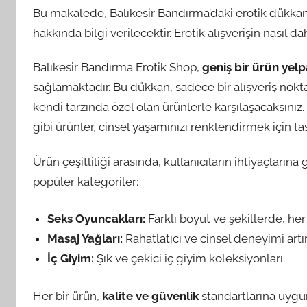
Bu makalede, Balıkesir Bandırma’daki erotik dükka
hakkında bilgi verilecektir. Erotik alışverişin nasıl da
Balıkesir Bandırma Erotik Shop,
geniş bir ürün yelp
sağlamaktadır. Bu dükkan, sadece bir alışveriş nok
kendi tarzında özel olan ürünlerle karşılaşacaksınız
gibi ürünler, cinsel yaşamınızı renklendirmek için tas
Ürün çeşitliliği arasında, kullanıcıların ihtiyaçlarına
popüler kategoriler:
Seks Oyuncakları:
Farklı boyut ve şekillerde, he
Masaj Yağları:
Rahatlatıcı ve cinsel deneyimi artır
İç Giyim:
Şık ve çekici iç giyim koleksiyonları.
Her bir ürün,
kalite ve güvenlik
standartlarına uygu