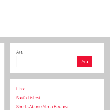
Ara
Ara
Liste
Sayfa Listesi
Shorts Abone Atma Bedava