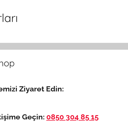
ları
Shop
emizi Ziyaret Edin:
tişime Geçin:
0850 304 85 15