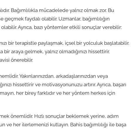
lıdır. Bağımlılıkla mücadelede yalnız olmak zor. Bu
me geçmek faydalı olabilir. Uzmanlar, bağımlılığın
bilir. Ayrıca, bazı yöntemler etkili sonuçlar verebilir:
ızı bir terapistle paylaşmak, içsel bir yolculuk başlatabilir.
 bir araya gelmek, yalnız olmadığınızı hissettirir.
visi önerebilir.
emlidir. Yakınlarınızdan, arkadaşlarınızdan veya
nızı hissettirir ve motivasyonunuzu artırır. Ayrıca, başarı
tmayın, her birey farklıdır ve her yöntem herkes için
tmek önemlidir. Hızlı sonuçlar beklemek yerine, adım
n ve her ilerlemenizi kutlayın. Bahis bağımlılığı ile başa