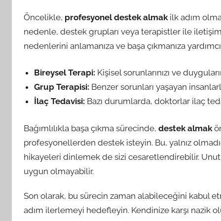
Öncelikle,
profesyonel destek almak
ilk adım olma
nedenle, destek grupları veya terapistler ile iletişi
nedenlerini anlamanıza ve başa çıkmanıza yardımcı ola
Bireysel Terapi:
Kişisel sorunlarınızı ve duyguların
Grup Terapisi:
Benzer sorunları yaşayan insanlarla
İlaç Tedavisi:
Bazı durumlarda, doktorlar ilaç teda
Bağımlılıkla başa çıkma sürecinde,
destek almak
ön
profesyonellerden destek isteyin. Bu, yalnız olmadığı
hikayeleri dinlemek de sizi cesaretlendirebilir. Unu
uygun olmayabilir.
Son olarak, bu sürecin zaman alabileceğini kabul e
adım ilerlemeyi hedefleyin. Kendinize karşı nazik olu