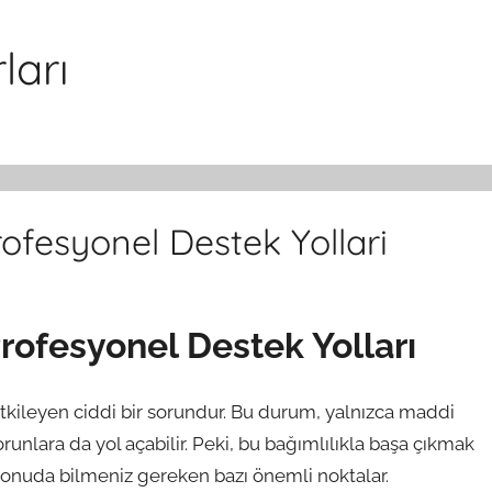
ları
rofesyonel Destek Yollari
Profesyonel Destek Yolları
etkileyen ciddi bir sorundur. Bu durum, yalnızca maddi
unlara da yol açabilir. Peki, bu bağımlılıkla başa çıkmak
u konuda bilmeniz gereken bazı önemli noktalar.