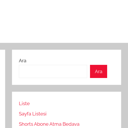
Ara
Ara
Liste
Sayfa Listesi
Shorts Abone Atma Bedava