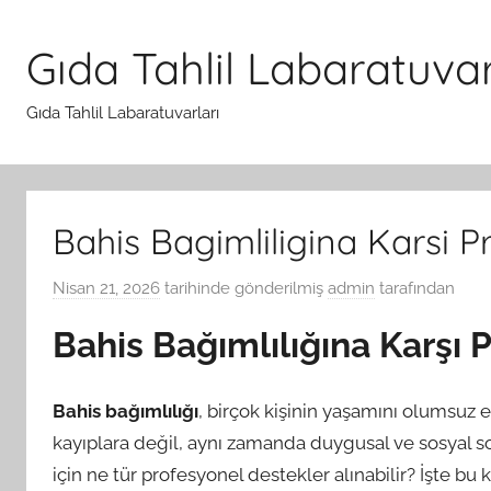
İçeriğe
atla
Gıda Tahlil Labaratuvar
Gıda Tahlil Labaratuvarları
Bahis Bagimliligina Karsi P
Nisan 21, 2026
tarihinde gönderilmiş
admin
tarafından
Bahis Bağımlılığına Karşı 
Bahis bağımlılığı
, birçok kişinin yaşamını olumsuz 
kayıplara değil, aynı zamanda duygusal ve sosyal sor
için ne tür profesyonel destekler alınabilir? İşte b