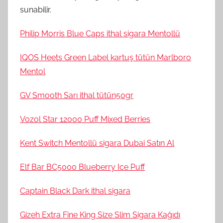
sunabilir.
Philip Morris Blue Caps ithal sigara Mentollü
IQOS Heets Green Label kartuş tütün Marlboro
Mentol
GV Smooth Sarı ithal tütün50gr
Vozol Star 12000 Puff Mixed Berries
Kent Switch Mentollü sigara Dubai Satın Al
Elf Bar BC5000 Blueberry Ice Puff
Captain Black Dark ithal sigara
Gizeh Extra Fine King Size Slim Sigara Kağıdı