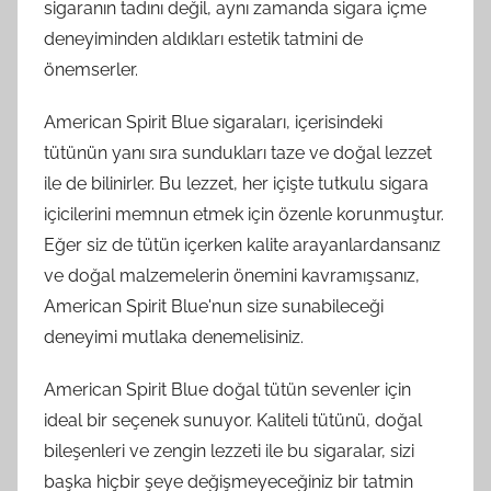
sigaranın tadını değil, aynı zamanda sigara içme
deneyiminden aldıkları estetik tatmini de
önemserler.
American Spirit Blue sigaraları, içerisindeki
tütünün yanı sıra sundukları taze ve doğal lezzet
ile de bilinirler. Bu lezzet, her içişte tutkulu sigara
içicilerini memnun etmek için özenle korunmuştur.
Eğer siz de tütün içerken kalite arayanlardansanız
ve doğal malzemelerin önemini kavramışsanız,
American Spirit Blue'nun size sunabileceği
deneyimi mutlaka denemelisiniz.
American Spirit Blue doğal tütün sevenler için
ideal bir seçenek sunuyor. Kaliteli tütünü, doğal
bileşenleri ve zengin lezzeti ile bu sigaralar, sizi
başka hiçbir şeye değişmeyeceğiniz bir tatmin