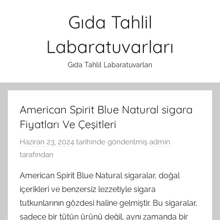
İçeriğe
Gıda Tahlil
atla
Labaratuvarları
Gıda Tahlil Labaratuvarları
American Spirit Blue Natural sigara
Fiyatları Ve Çeşitleri
Haziran 23, 2024
tarihinde gönderilmiş
admin
tarafından
American Spirit Blue Natural sigaralar, doğal
içerikleri ve benzersiz lezzetiyle sigara
tutkunlarının gözdesi haline gelmiştir. Bu sigaralar,
sadece bir tütün ürünü değil, aynı zamanda bir