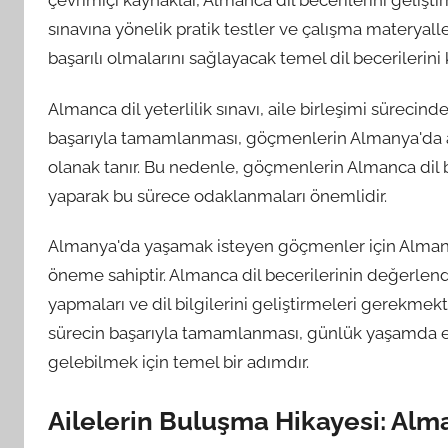
çevrimiçi kaynaklar, Almanca dil becerilerini gelişt
sınavına yönelik pratik testler ve çalışma materyal
başarılı olmalarını sağlayacak temel dil becerilerin
Almanca dil yeterlilik sınavı, aile birleşimi sürecind
başarıyla tamamlanması, göçmenlerin Almanya'da ai
olanak tanır. Bu nedenle, göçmenlerin Almanca dil bece
yaparak bu sürece odaklanmaları önemlidir.
Almanya'da yaşamak isteyen göçmenler için Almanca d
öneme sahiptir. Almanca dil becerilerinin değerlendir
yapmaları ve dil bilgilerini geliştirmeleri gerekme
sürecin başarıyla tamamlanması, günlük yaşamda etki
gelebilmek için temel bir adımdır.
Ailelerin Buluşma Hikayesi: Alman