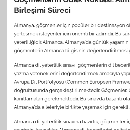
Birleşimi Süreci
Almanya, göçmenler için popüler bir destinasyon ol
yerleşmek isteyenler için önemli bir adımdır. Bu sür
yeterliliğidir. Almanca, Almanya'da günlük yaşamın a
göçmenlerin Almanca bilgisinin değerlendirilmesi
Almanca dil yeterlilik sınavı, göçmenlerin dil bec
yazma yeteneklerini değerlendirmek amacıyla yapılm
Avrupa Dil Portfolyosu (Common European Framewo
doğrultusunda gerçekleştirilmektedir. Göçmenler, bel
kanıtlamaları gerekmektedir. Bu sınavda başarılı ol
Almanya'da aileleriyle birlikte yaşamak için gerekli a
Almanca dil yeterlilik sınavına hazırlık, göçmenler içi