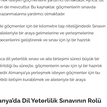
irmek isteyen göçmenlere yardımcı olmaktadır. Ayrıca, dil
leri de mevcuttur. Bu kaynaklar, göçmenlerin sınavda
i kazanmalarına yardımcı olmaktadır.
eki göçmenler için bir kilometre taşı niteliğindedir. Sınavın
leleriyle bir araya gelmelerine ve yerleşmelerine
rilerini geliştirerek ve sınav için iyi bir hazırlık
il yeterlilik sınavı ve aile birleşimi süreci büyük bir
ildiği bu süreçte, göçmenlerin sınav için iyi bir hazırlık
ktedir. Almanya'ya yerleşmek isteyen göçmenler için bu
li iletişim kurabilmek ve aileleriyle bir araya
ya’da Dil Yeterlilik Sınavının Rolü