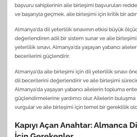
başvuru sahiplerinin aile birleşimi başvuruları reddedi
ve başarıyla geçmek, aile birleşimi için kritik bir adı
Almanya'da dil yeterlilik sınavının etkisi büyük ölçü
değerlendiren adil bir sistem sunar ve aile birleşimi
yeterlilik sınavı, Almanya'da yaşayan yabancı ailele
becerilerini güçlendirir.
Almanya'da aile birleşimi için dil yeterlilik sınavı ö
dil becerilerini değerlendirir ve aile birleşimi sürecind
Almanya'da yaşayan yabancı ailelerin topluma entegr
güçlendirmelerine yardımcı olur. Ailelerin buluşma h
vurgular ve aile birleşimi için temel bir gereklilik 
Kapıyı Açan Anahtar: Almanca Dil 
İçin Gerekenler