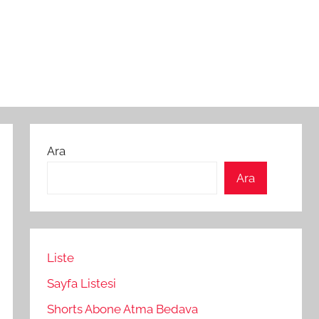
Ara
Ara
Liste
Sayfa Listesi
Shorts Abone Atma Bedava