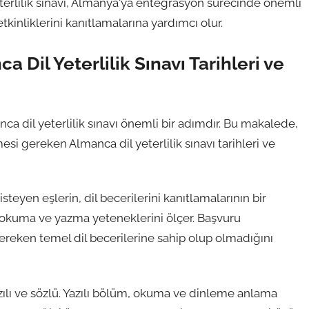
yeterlilik sınavı, Almanya'ya entegrasyon sürecinde önemli
tkinliklerini kanıtlamalarına yardımcı olur.
a Dil Yeterlilik Sınavı Tarihleri ve
nca dil yeterlilik sınavı önemli bir adımdır. Bu makalede,
si gereken Almanca dil yeterlilik sınavı tarihleri ve
steyen eşlerin, dil becerilerini kanıtlamalarının bir
 okuma ve yazma yeteneklerini ölçer. Başvuru
ereken temel dil becerilerine sahip olup olmadığını
azılı ve sözlü. Yazılı bölüm, okuma ve dinleme anlama