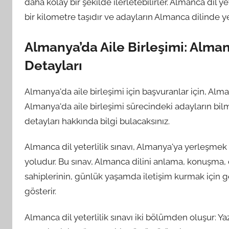
daha kolay bir şekilde ilerletebilirler. Almanca dil 
bir kilometre taşıdır ve adayların Almanca dilinde ye
Almanya’da Aile Birleşimi: Almanc
Detayları
Almanya'da aile birleşimi için başvuranlar için, Alma
Almanya'da aile birleşimi sürecindeki adayların bilme
detayları hakkında bilgi bulacaksınız.
Almanca dil yeterlilik sınavı, Almanya'ya yerleşmek i
yoludur. Bu sınav, Almanca dilini anlama, konuşma,
sahiplerinin, günlük yaşamda iletişim kurmak için g
gösterir.
Almanca dil yeterlilik sınavı iki bölümden oluşur: Y