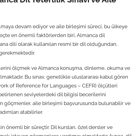
maya devam ediyor ve aile birleşimi süreci, bu ülkeye
eçte en önemli faktörlerden biri, Almanca dil
na dili olarak kullanılan resmi bir dil olduğundan,
 gerekmektedir.
erilerini ölçmek ve Almanca konuşma, dinleme, okuma ve
aktadır. Bu sınav, genellikle uluslararası kabul gören
rk of Reference for Languages – CEFR) ölçütleri
irlenen seviyelerdeki dil bilgisi becerilerini
an göçmenler, aile birleşimi başvurusunda bulunabilir ve
dımları atabilirler.
n önemli bir süreçtir. Dil kursları, özel dersler ve