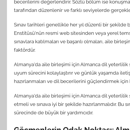
becerilerini değerlendirir. Sözlü bölüm ise konuşma
tarafından düzenlenir ve farklı seviyelerde gerçekleşti
Sınav tarihleri genellikle her yıl düzenli bir şekilde b
Enstitüsü'nün resmi web sitesinden veya yerel temsi
sınavlara katılmaları ve başarılı olmaları, aile birle
faktördür.
Almanya'da aile birleşimi için Almanca dil yeterlilik
uyum sürecini kolaylaştırır ve günlük yaşamda iletişim
hazırlanmaları ve dil becerilerini güçlendirmek için k
Almanya'da aile birleşimi için Almanca dil yeterlilik 
etmeli ve sınava iyi bir şekilde hazırlanmalıdır. Bu s
sürecinde de büyük bir yardımcıdır.
Göçmenlerin Odak Noktası: Almanc