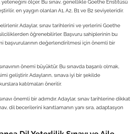
 yeteneğini ölçer. Bu sınav, genellikle Goethe Enstitüsü
rilir, en yaygın olanları A1, A2, B1 ve B2 seviyeleridir.
elirlenir. Adaylar, sınav tarihlerini ve yerlerini Goethe
lciliklerden öğrenebilirler. Başvuru sahiplerinin bu
şimi başvurularının değerlendirilmesi için önemli bir
 sınavının önemi büyüktür. Bu sınavda başarılı olmak,
i geliştirir. Adayların, sınava iyi bir şekilde
urslara katılmaları önerilir.
sınavı önemli bir adımdır. Adaylar, sınav tarihlerine dikkat
ınav, dil becerilerini kanıtlamanın yanı sıra, adaptasyon
a Dil Yeterlilik Sınavı ve Aile