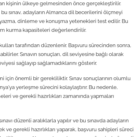
pan kişinin ülkeye gelmesinden önce gerçekleştirilir.
bu sınav, adayların Almanca dil becerilerini ölçmeyi
 yazma, dinleme ve konuşma yetenekleri test edilir. Bu
m kurma kapasiteleri değerlendirilir.
okulları tarafından düzenlenir. Başvuru sürecinden sonra,
bilirler. Sınavın sonuçları, dil seviyesine bağlı olarak
k seviyesi sağlayıp sağlamadıklarını gösterir.
mi için önemli bir gerekliliktir. Sınav sonuçlarının olumlu
anya'ya yerleşme sürecini kolaylaştırır. Bu nedenle,
meleri ve gerekli hazırlıkları zamanında yapmaları
sınavı düzenli aralıklarla yapılır ve bu sınavda adayların
erek ve gerekli hazırlıkları yaparak, başvuru sahipleri süreci