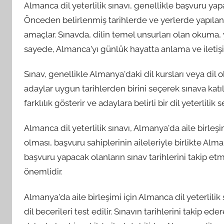
Almanca dil yeterlilik sınavı, genellikle başvuru ya
Önceden belirlenmiş tarihlerde ve yerlerde yapılan 
amaçlar. Sınavda, dilin temel unsurları olan okuma,
sayede, Almanca'yı günlük hayatta anlama ve iletişi
Sınav, genellikle Almanya'daki dil kursları veya dil 
adaylar uygun tarihlerden birini seçerek sınava katıla
farklılık gösterir ve adaylara belirli bir dil yeterlili
Almanca dil yeterlilik sınavı, Almanya'da aile birleşi
olması, başvuru sahiplerinin aileleriyle birlikte Alm
başvuru yapacak olanların sınav tarihlerini takip et
önemlidir.
Almanya'da aile birleşimi için Almanca dil yeterlilik 
dil becerileri test edilir. Sınavın tarihlerini takip ed