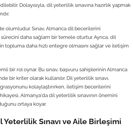
lebilir. Dolayısıyla, dil yeterlilik sınavına hazırlık yapmak
mdır.
de olumludur. Sınav, Almanca dil becerilerini
 sürecini daha sağlam bir temele oturtur. Ayrıca, dil
rin topluma daha hızlı entegre olmasını sağlar ve iletişim
nemli bir rol oynar. Bu sınav, başvuru sahiplerinin Almanca
e bir kriter olarak kullanılır. Dil yeterlilik sınavı,
asyonunu kolaylaştırırken, iletişim becerilerini
ikayesi, Almanya'da dil yeterlilik sınavının önemini
olduğunu ortaya koyar.
Yeterlilik Sınavı ve Aile Birleşimi