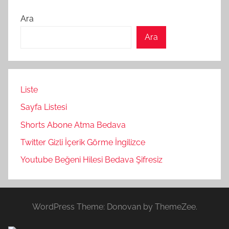
Ara
Ara
Liste
Sayfa Listesi
Shorts Abone Atma Bedava
Twitter Gizli İçerik Görme İngilizce
Youtube Beğeni Hilesi Bedava Şifresiz
WordPress Theme: Donovan by ThemeZee.