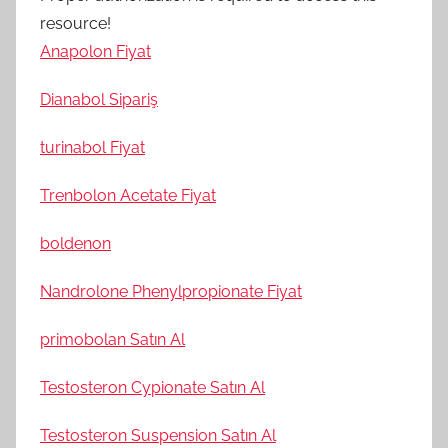
resource!
Anapolon Fiyat
Dianabol Sipariş
turinabol Fiyat
Trenbolon Acetate Fiyat
boldenon
Nandrolone Phenylpropionate Fiyat
primobolan Satın Al
Testosteron Cypionate Satın Al
Testosteron Suspension Satın Al