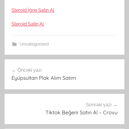
Steroid İğne Satın Al
Steroid Satin Al
Uncategorized
Yazı
Önceki yazı
gezinmesi
Eyüpsultan Plak Alım Satım
Sonraki yazı
Tiktok Beğeni Satın Al – Crovu